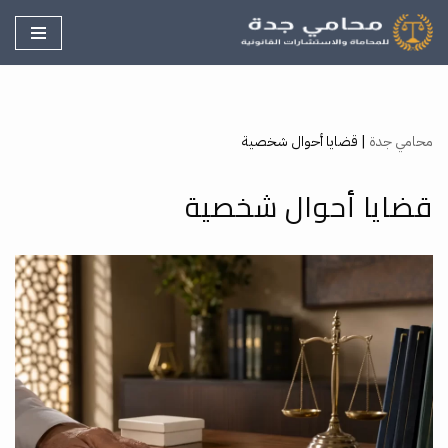
تخطى
إلى
المحتوى
محامي جدة
|
قضايا أحوال شخصية
قضايا أحوال شخصية