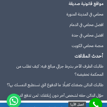
مواقع قانونية صديقة
محامي في المدينة المنورة
افضل محامي في الدمام
افضل محامي في جدة
منصة
محامي الكويت
أحدث المقالات
طالبك الطرف الآخر بشرط جزائي مبالغ فيه: كيف تطلب من
المحكمة تخفيضه؟
طالبك الدائن بصفتك كفيلًا: ما الدفوع التي تستطيع التمسك بها؟
حوّل الدائن حقه لشخص آخر دون إبلاغك: لمن تدفع الدين؟
اتصل الآن!