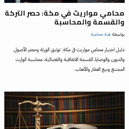
محامي مواريث في مكة: حصر التركة
والقسمة والمحاسبة
بواسطة
هبة محامية
دليل اختيار محامي مواريث في مكة: توثيق الورثة وحصر الأصول
والديون والوصايا، القسمة الاتفاقية والقضائية، محاسبة الوارث
الممتنع وبيع العقار والأتعاب.