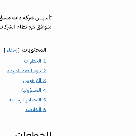
تأسيس
شركة ذات مسؤو
متوافق مع نظام الشركات 
المحتويات
إخفاء
1
الخطوات
2
بنود العقد المهمة
3
التراخيص
4
المسؤولية
5
المصادر الرسمية
6
الخلاصة
الخطوات