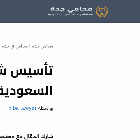
تخطى
إلى
المحتوى
محامي جدة
|
محامي في جدة
|
تأسيس شر
السعودية:
بواسطة
hiba lawyer
شارك المقال مع مجتم