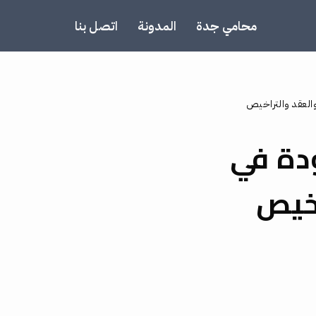
محامي جدة
المدونة
اتصل بنا
لعقد والتراخيص
دة في
اخيص