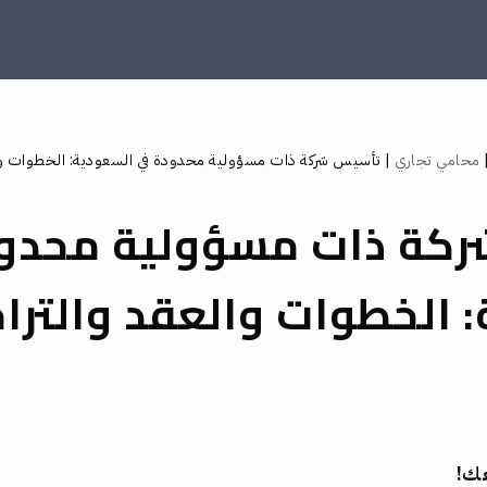
محامي تجاري
|
تأسيس شركة ذات مسؤولية محدودة في السعودية: الخطوات وا
كة ذات مسؤولية محدو
 الخطوات والعقد والتر
عك!