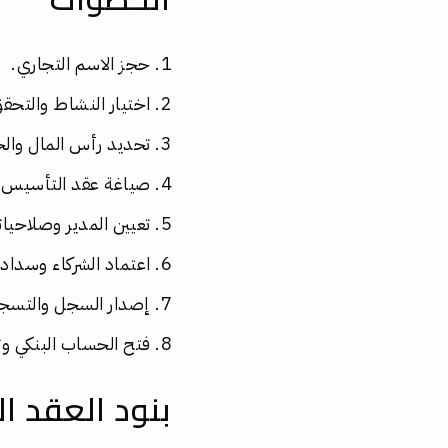
حجز الاسم التجاري.
اختيار النشاط والتحق
تحديد رأس المال وا
صياغة عقد التأسيس.
تعيين المدير وصلاحيات
اعتماد الشركاء وسداد 
إصدار السجل والتسج
فتح الحساب البنكي و
بنود العقد ا