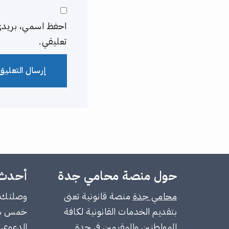
احفظ اسمي، بريدي ا
تعليقي.
حول منصة محامي جدة
أحدث 
محامي جدة
منصة قانونية تعنى
وصلتك م
بتقديم الخدمات القانونية لكافة
خمس سن
المواطنين والمقيمين في جدة
الدعوى؟