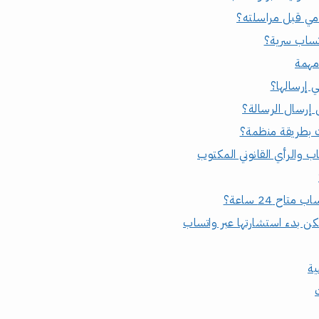
مي قبل مراسلته؟
تساب سرية؟
مهمة
غي إرسالها؟
إرسال الرسالة؟
 بطريقة منظمة؟
ب والرأي القانوني المكتوب
اح 24 ساعة؟
يمكن بدء استشارتها عبر واتساب
ية