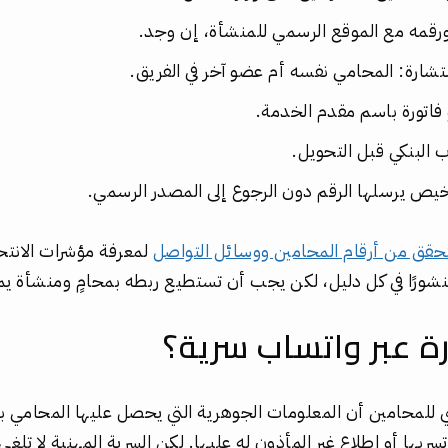
قمه مع الموقع الرسمي للمنشأة، إن وجد.
شارة: المحامي نفسه أم عضو آخر في الفريق.
اتورة باسم مقدم الخدمة.
البنكي قبل التحويل.
خيص يرسلها الرقم دون الرجوع إلى المصدر الرسمي.
تحقق من أرقام المحامين ووسائل التواصل
لمعرفة مؤشرات الانتح
منشورًا في كل دليل، لكن يجب أن تستطيع ربطه بمحامٍ ومنشأة ي
ة عبر واتساب سرية؟
ي للمحامين أن المعلومات الجوهرية التي يحصل عليها المحامي ب
ع تسربها أو اطلاع غير المأذون له عليها. لكن السرية المهنية لا تل