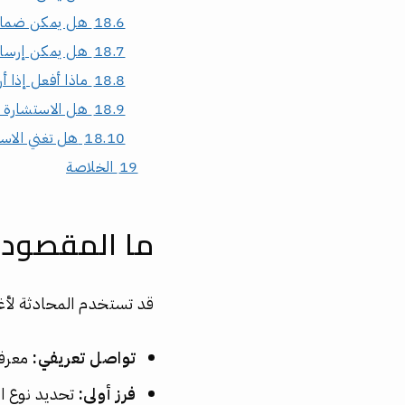
18.6
هل يمكن ضمان ا
18.7
هل يمكن إرسال
18.8
ماذا أفعل إذا أ
18.9
هل الاستشارة 
18.10
هل تغني الاست
19
الخلاصة
ما المقصود ب
قد تستخدم المحادثة لأغ
تواصل تعريفي:
معرفة
فرز أولي:
تحديد نوع ا