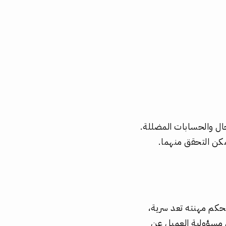
ال والحسابات المضللة.
مكن التحقق منهما.
حكم مهنته تعد سرية،
غي مسؤولية العميل عن