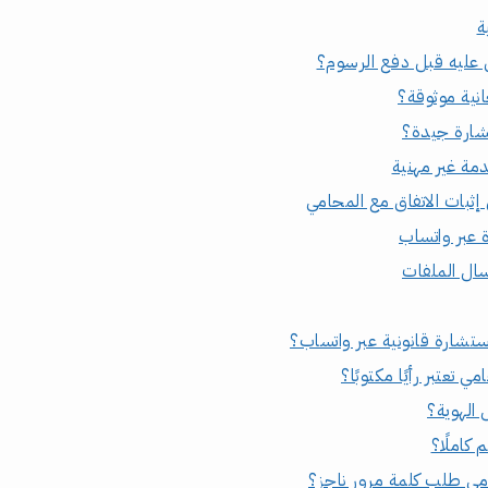
ة
ق عليه قبل دفع الرسوم؟
نية موثوقة؟
شارة جيدة؟
مة غير مهنية
إثبات الاتفاق مع المحامي
عبر واتساب
ال الملفات
تشارة قانونية عبر واتساب؟
 تعتبر رأيًا مكتوبًا؟
الهوية؟
كاملًا؟
ي طلب كلمة مرور ناجز؟