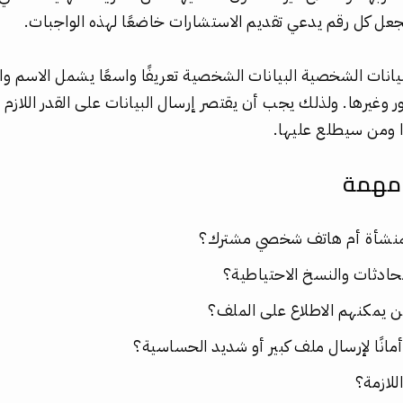
 تجعل كل رقم يدعي تقديم الاستشارات خاضعًا لهذه الواجبات.
يانات الشخصية البيانات الشخصية تعريفًا واسعًا يشمل الاسم وال
ر وغيرها. ولذلك يجب أن يقتصر إرسال البيانات على القدر اللاز
ا ومن سيطلع عليها.
مهمة
نشأة أم هاتف شخصي مشترك؟
ادثات والنسخ الاحتياطية؟
ن يمكنهم الاطلاع على الملف؟
مانًا لإرسال ملف كبير أو شديد الحساسية؟
للازمة؟