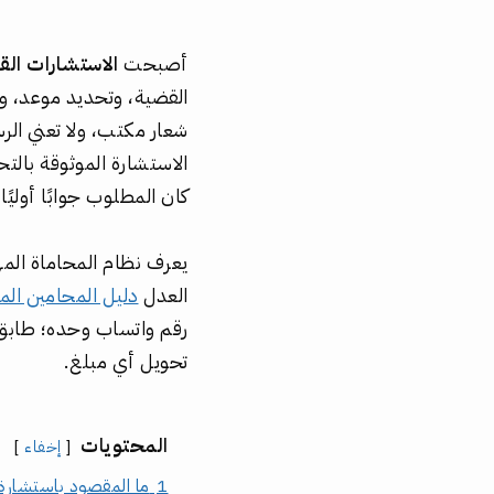
أصبحت
الاستشارات الق
القضية، وتحديد موعد، وم
شعار مكتب، ولا تعني الرسا
الاستشارة الموثوقة بالت
كان المطلوب جوابًا أوليًا أ
يعرف نظام المحاماة المهن
العدل
دليل المحامين الم
رقم واتساب وحده؛ طابق
تحويل أي مبلغ.
المحتويات
إخفاء
1
ما المقصود باستشارة 