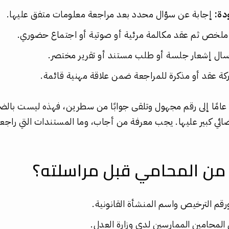
دة:
إجابة عن سؤال محدد بعد مراجعة معلومات متفق عليها.
لخص ثم عقد مكالمة مرئية أو صوتية أو اجتماع حضوري.
ال إشعار جلسة أو طلب مستند أو تقرير مختصر.
ة عقد أو مذكرة للمراجعة ضمن علاقة مهنية قائمة.
امًا إلى رقم مجهول وتلقى جوابًا من سطرين، فهذه ليست بالضر
ضائي كبير عليها. يجب معرفة من أجاب، وما المستندات التي راجعها
ن المحامي قبل مراسلته؟
رقم الترخيص واسم المنشأة القانونية.
لمحامين الممارسين لدى وزارة العدل.