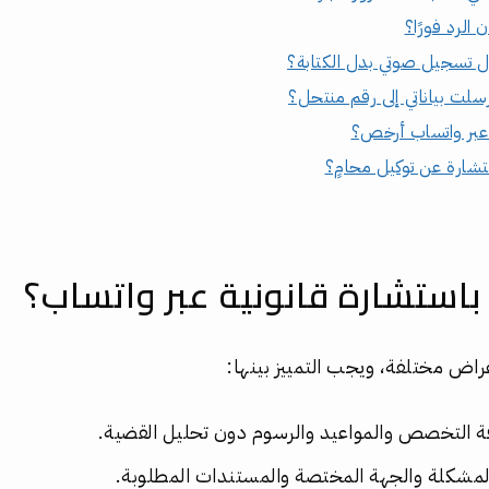
لرد فورًا؟
 تسجيل صوتي بدل الكتابة؟
رسلت بياناتي إلى رقم منتحل؟
عبر واتساب أرخص؟
شارة عن توكيل محامٍ؟
استشارة قانونية عبر واتساب؟
راض مختلفة، ويجب التمييز بينها:
 التخصص والمواعيد والرسوم دون تحليل القضية.
لمشكلة والجهة المختصة والمستندات المطلوبة.