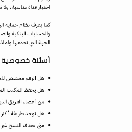
اختيار قناة مناسبة، ولا
كما يعرف نظام حماية الب
والحسابات البنكية والصو
الجهة التي تجمعها ولماذ
أسئلة خصوصية 
هل الرقم مخصص للم
هل يحفظ المكتب المح
من أعضاء الفريق الذي
هل توجد طريقة أكثر أ
متى تحذف النسخ غير ا