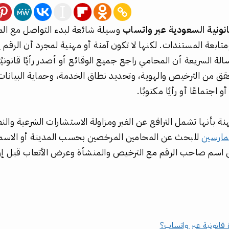
انونية السعودية عبر واتساب
وسيلة شائعة لبدء التواصل مع ا
تابعة المستندات. لكنها لا تكون آمنة أو مهنية لمجرد أن الرقم
لة السريعة أن المحامي راجع جميع الوقائع أو أصدر رأيًا قانونيًا 
حقق من الترخيص والهوية، وتحديد نطاق الخدمة، وحماية البيانات، 
و اجتماعًا أو رأيًا مكتوبًا.
ة بأنها تشمل الترافع عن الغير ومزاولة الاستشارات الشرعية والنظ
مارسين
للبحث عن المحامين المرخصين بحسب المدينة أو الاسم.
 اسم صاحب الرقم مع الترخيص والمنشأة وعرض الأتعاب قبل إ
قانونية عبر واتساب؟