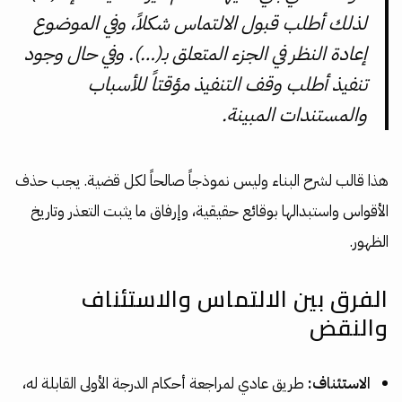
لذلك أطلب قبول الالتماس شكلاً، وفي الموضوع
إعادة النظر في الجزء المتعلق بـ(…). وفي حال وجود
تنفيذ أطلب وقف التنفيذ مؤقتاً للأسباب
والمستندات المبينة.
هذا قالب لشرح البناء وليس نموذجاً صالحاً لكل قضية. يجب حذف
الأقواس واستبدالها بوقائع حقيقية، وإرفاق ما يثبت التعذر وتاريخ
الظهور.
الفرق بين الالتماس والاستئناف
والنقض
الاستئناف:
طريق عادي لمراجعة أحكام الدرجة الأولى القابلة له،