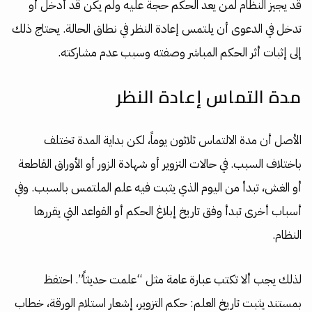
قد يجيز النظام لمن يعد الحكم حجة عليه ولم يكن قد أدخل أو
تدخل في الدعوى أن يلتمس إعادة النظر في نطاق الحالة. يحتاج ذلك
إلى إثبات أثر الحكم المباشر وصفته وسبب عدم مشاركته.
مدة التماس إعادة النظر
الأصل أن مدة الالتماس ثلاثون يوماً، لكن بداية المدة تختلف
باختلاف السبب. في حالات التزوير أو شهادة الزور أو الأوراق القاطعة
أو الغش، تبدأ من اليوم الذي يثبت فيه علم الملتمس بالسبب. وفي
أسباب أخرى تبدأ وفق تاريخ إبلاغ الحكم أو القواعد التي يقررها
النظام.
لذلك يجب ألا تكتب عبارة عامة مثل “علمت حديثاً”. احتفظ
بمستند يثبت تاريخ العلم: حكم التزوير، إشعار استلام الورقة، خطاب