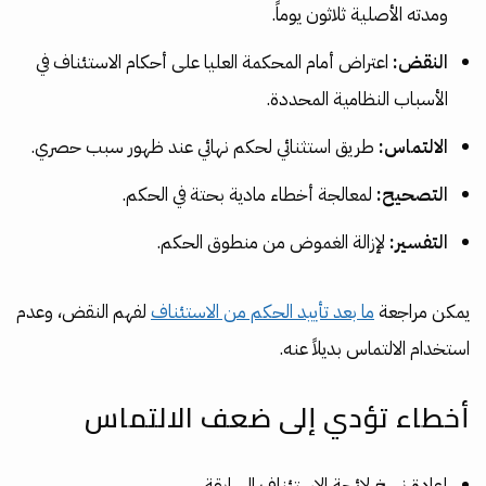
ومدته الأصلية ثلاثون يوماً.
النقض:
اعتراض أمام المحكمة العليا على أحكام الاستئناف في
الأسباب النظامية المحددة.
الالتماس:
طريق استثنائي لحكم نهائي عند ظهور سبب حصري.
التصحيح:
لمعالجة أخطاء مادية بحتة في الحكم.
التفسير:
لإزالة الغموض من منطوق الحكم.
يمكن مراجعة
ما بعد تأييد الحكم من الاستئناف
لفهم النقض، وعدم
استخدام الالتماس بديلاً عنه.
أخطاء تؤدي إلى ضعف الالتماس
إعادة نسخ لائحة الاستئناف السابقة.