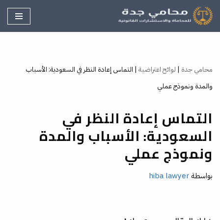
تخطى
إلى
المحتوى
محامي جدة
|
لوائح اعتراضية
|
التماس إعادة النظر في السعودية: الأسباب
والمدة ونموذج عملي
التماس إعادة النظر في
السعودية: الأسباب والمدة
ونموذج عملي
بواسطة
hiba lawyer