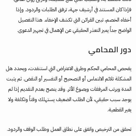
فإذا كان المستند في أرشيف جهة، ترفق الطلبات والردود. وإذا
أخفاه الخصم، تبين القرائن التي تكشف الإخفاء. هذا التفصيل
الواضح جداً يميز التعذر الحقيقي عن الإهمال في تجهيز الدعوى.
دور المحامي
يفحص المحامي الحكم وطرق الاعتراض التي استنفدت، ويحدد هل
المشكلة تلائم الالتماس أو التصحيح أو التفسير أو النقض. ثم يثبت
المدة ويرتب المرفقات ويصوغ الأثر. وقد ينصح بعدم التقديم إذا لم
يوجد سبب حقيقي، لأن الطلب الضعيف يستهلك وقتاً وتكلفة ولا
يغير القطعية.
تحقق من الترخيص واتفق على نطاق العمل وطلب الوقف والردود.