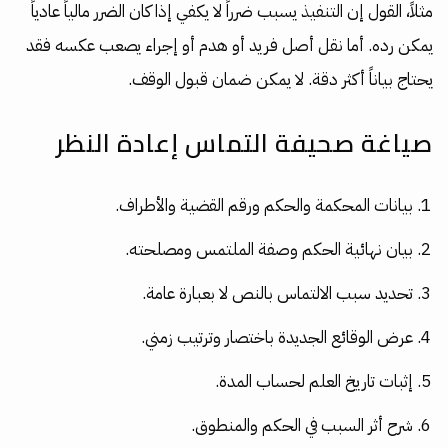
مثلاً، القول إن التنفيذ يسبب ضرراً لا يكفي إذا كان الضرر مالياً عادياً
يمكن رده. أما نقل أصل فريد أو هدم أو إجراء يصعب عكسه فقد
يحتاج بياناً أكثر دقة. لا يمكن ضمان قبول الوقف.
صياغة صحيفة التماس إعادة النظر
بيانات المحكمة والحكم ورقم القضية والأطراف.
بيان نهائية الحكم وصفة الملتمس ومصلحته.
تحديد سبب الالتماس بالنص لا بعبارة عامة.
عرض الوقائع الجديدة باختصار وترتيب زمني.
إثبات تاريخ العلم لحساب المدة.
شرح أثر السبب في الحكم والمنطوق.