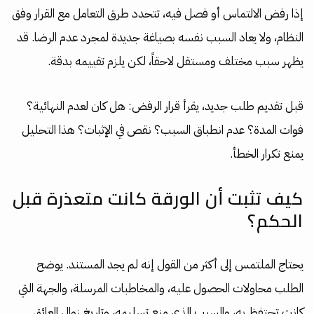
إذا رفض الالتماس أو فصل فيه، تتحدد طرق التعامل مع القرار وفق
النظام، ولا يعاد السبب نفسه بصياغة جديدة لمجرد عدم الرضا. قد
يظهر سبب مختلف ومستقل لاحقاً، لكن يلزم تقييمه بدقة.
قبل تقديم طلب جديد، يقرأ قرار الرفض: هل كان لعدم النهائية؟
فوات المدة؟ عدم انطباق السبب؟ نقص في الإثبات؟ هذا التحليل
يمنع تكرار الخطأ.
كيف تثبت أن الورقة كانت متعذرة قبل
الحكم؟
يحتاج الملتمس إلى أكثر من القول إنه لم يجد المستند. يوضح
الطلب محاولات الحصول عليه، والمخاطبات المرسلة، والجهة التي
كانت تحتفظ به، والسبب الذي منع تسليمه، وتاريخ زوال العائق.