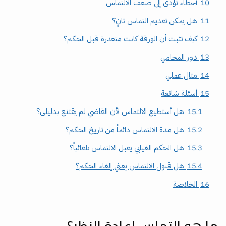
10
أخطاء تؤدي إلى ضعف الالتماس
11
هل يمكن تقديم التماس ثانٍ؟
12
كيف تثبت أن الورقة كانت متعذرة قبل الحكم؟
13
دور المحامي
14
مثال عملي
15
أسئلة شائعة
15.1
هل أستطيع الالتماس لأن القاضي لم يقتنع بدليلي؟
15.2
هل مدة الالتماس دائماً من تاريخ الحكم؟
15.3
هل الحكم الغيابي يقبل الالتماس تلقائياً؟
15.4
هل قبول الالتماس يعني إلغاء الحكم؟
16
الخلاصة
ما هو التماس إعادة النظر؟