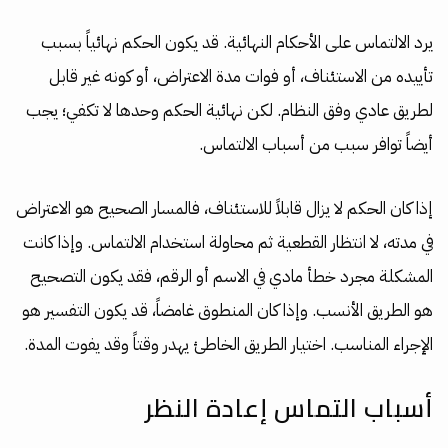
يرد الالتماس على الأحكام النهائية. قد يكون الحكم نهائياً بسبب
تأييده من الاستئناف، أو فوات مدة الاعتراض، أو كونه غير قابل
لطريق عادي وفق النظام. لكن نهائية الحكم وحدها لا تكفي؛ يجب
أيضاً توافر سبب من أسباب الالتماس.
إذا كان الحكم لا يزال قابلاً للاستئناف، فالمسار الصحيح هو الاعتراض
في مدته، لا انتظار القطعية ثم محاولة استخدام الالتماس. وإذا كانت
المشكلة مجرد خطأ مادي في الاسم أو الرقم، فقد يكون التصحيح
هو الطريق الأنسب. وإذا كان المنطوق غامضاً، قد يكون التفسير هو
الإجراء المناسب. اختيار الطريق الخاطئ يهدر وقتاً وقد يفوت المدة.
أسباب التماس إعادة النظر