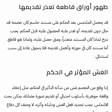
ظهور أوراق قاطعة تعذر تقديمها
قد يحصل الملتمس بعد الحكم على مستند حاسم كان خصمه قد
حال دون تقديمه، أو تعذر عليه الحصول عليه قبل الحكم. يجب
شرح لماذا كان المستند متعذراً، ومتى حصل عليه، ولماذا هو قاطع.
أما مستند كان في حوزته وأهمل تقديمه فلا يتحول عادة إلى سبب
استثنائي.
الغش المؤثر في الحكم
إذا وقع من الخصم غش من شأنه التأثير في الحكم، مثل إخفاء
واقعة جوهرية بأسلوب احتيالي أو تقديم صورة مضللة، يمكن بحث
الالتماس. يجب تحديد فعل الغش ودليله وأثره، لا وصف كل دفاع