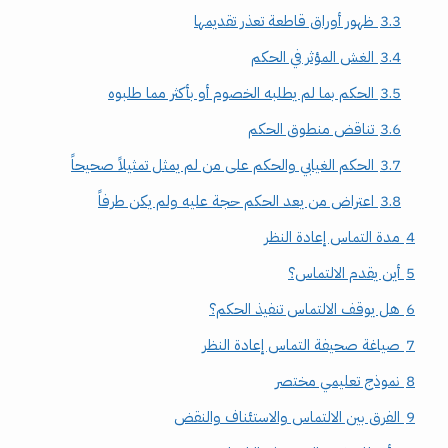
3.3
ظهور أوراق قاطعة تعذر تقديمها
3.4
الغش المؤثر في الحكم
3.5
الحكم بما لم يطلبه الخصوم أو بأكثر مما طلبوه
3.6
تناقض منطوق الحكم
3.7
الحكم الغيابي والحكم على من لم يمثل تمثيلاً صحيحاً
3.8
اعتراض من يعد الحكم حجة عليه ولم يكن طرفاً
4
مدة التماس إعادة النظر
5
أين يقدم الالتماس؟
6
هل يوقف الالتماس تنفيذ الحكم؟
7
صياغة صحيفة التماس إعادة النظر
8
نموذج تعليمي مختصر
9
الفرق بين الالتماس والاستئناف والنقض