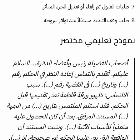
طلبات القبول ثم إلغاء أو تعديل الجزء المتأثر.
طلب وقف التنفيذ مستقلاً عند توافر شروطه.
نموذج تعليمي مختصر
أصحاب الفضيلة رئيس وأعضاء الدائرة… السلام
عليكم. أتقدم بالتماس إعادة النظر في الحكم رقم
(…) وتاريخ (…) في القضية رقم (…). سبب
الالتماس: ظهور ورقة قاطعة تعذر تقديمها قبل
الحكم. فقد استلم الملتمس بتاريخ (…) من الجهة
(…) المستند المرفق، بعد أن كان الحصول عليه
متعذراً للأسباب الآتية (…). ويثبت المستند أن
الواقعة التي بني عليها الحكم غير صحيحة، إذ (…).