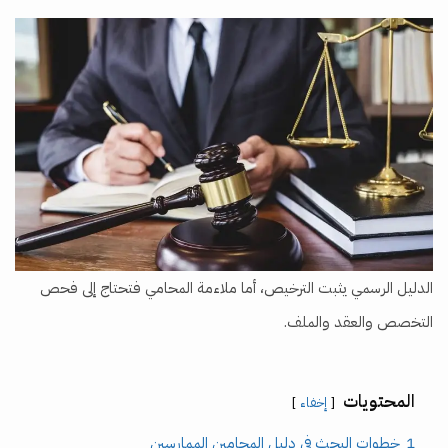
الدليل الرسمي يثبت الترخيص، أما ملاءمة المحامي فتحتاج إلى فحص
التخصص والعقد والملف.
المحتويات
إخفاء
1
خطوات البحث في دليل المحامين الممارسين