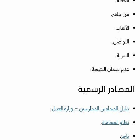
الخطة.
من يباشر.
الأتعاب.
التواصل.
السرية.
عدم ضمان النتيجة.
المصادر الرسمية
دليل المحامين الممارسين – وزارة العدل
.
نظام المحاماة
.
ناجز
.