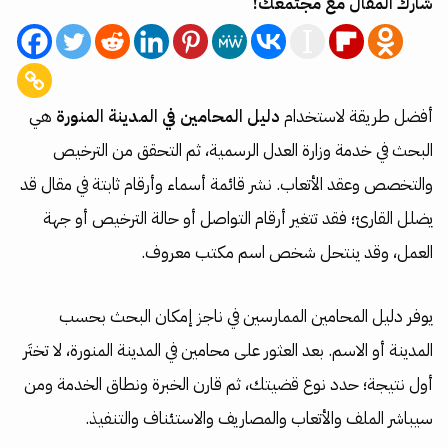
شارك المقال مع مجتمعك!
أفضل طريقة لاستخدام
دليل المحامين في المدينة المنورة
هي
البحث في خدمة وزارة العدل الرسمية، ثم التحقق من الترخيص
والتخصص وعقد الأتعاب. نشر قائمة أسماء وأرقام ثابتة في مقال قد
يضلل القارئ؛ فقد تتغير أرقام التواصل أو حالة الترخيص أو جهة
العمل، وقد ينتحل شخص اسم مكتب معروف.
يوفر دليل المحامين الممارسين في ناجز إمكان البحث بحسب
المدينة أو الاسم. بعد العثور على محامين في المدينة المنورة، لا تختَر
أول نتيجة؛ حدد نوع قضيتك، ثم قارن الخبرة ونطاق الخدمة ومن
سيباشر الملف والأتعاب والمصاريف والاستئناف والتنفيذ.