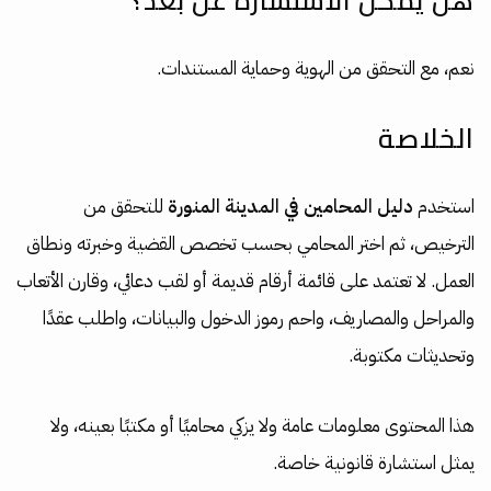
هل يمكن الاستشارة عن بعد؟
نعم، مع التحقق من الهوية وحماية المستندات.
الخلاصة
استخدم
دليل المحامين في المدينة المنورة
للتحقق من
الترخيص، ثم اختر المحامي بحسب تخصص القضية وخبرته ونطاق
العمل. لا تعتمد على قائمة أرقام قديمة أو لقب دعائي، وقارن الأتعاب
والمراحل والمصاريف، واحم رموز الدخول والبيانات، واطلب عقدًا
وتحديثات مكتوبة.
هذا المحتوى معلومات عامة ولا يزكي محاميًا أو مكتبًا بعينه، ولا
يمثل استشارة قانونية خاصة.