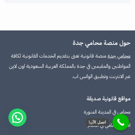
حول منصة محامي جدة
محامي جدة
منصة قانونية تعنى بتقديم الخدمات القانونية لكافة
المواطنين والمقيمين في جدة بالمملكة العربية السعودية اون لاين
عبر الانترنت وتطبيق الواتس اب.
مواقع قانونية صديقة
محامي في المدينة المنورة
اتصل الآن!
افضل محامي في الدمام