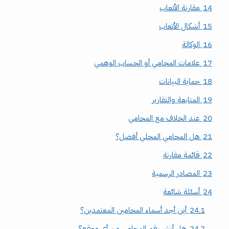
14
مقارنة الأتعاب
15
أشكال الأتعاب
16
الوكالة
17
علامات المحامي أو الحساب الوهمي
18
حماية البيانات
19
المتابعة والتقارير
20
عند الخلاف مع المحامي
21
هل المحامي المحلي أفضل؟
22
قائمة مقارنة
23
المصادر الرسمية
24
أسئلة شائعة
24.1
أين أجد أسماء المحامين المعتمدين؟
24.2
هل أنشر رقم المحامي من أي موقع؟