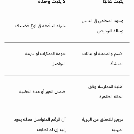
يثبت غالبًا
لا يثبت وحده
وجود المحامي في الدليل
خبرته الدقيقة في نوع قضيتك
وحالة الترخيص
الاسم والمدينة أو بيانات
جودة المذكرات أو سرعة
المنشأة
التواصل
أهلية الممارسة وفق
ضمان الفوز أو مدة القضية
الحالة الظاهرة
مرجع للتحقق من الهوية
أن الرقم المتواصل معك يعود
المهنية
إليه إن لم تطابقه