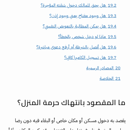
19.2
هل يحق للمالك دخول شقته المؤجرة؟
19.3
هل وجود مفتاح يعني وجود إذن؟
19.4
هل يمكن المطالبة بالتعويض النفسي؟
19.5
ماذا لو دخل شخص بالخطأ؟
19.6
هل أتصل بالشرطة أم أرفع دعوى مباشرة؟
19.7
هل تسجيل الكاميرا كافٍ؟
20
المصادر الرسمية
21
الخلاصة
ما المقصود بانتهاك حرمة المنزل؟
يقصد به دخول مسكن أو مكان خاص أو البقاء فيه دون رضا