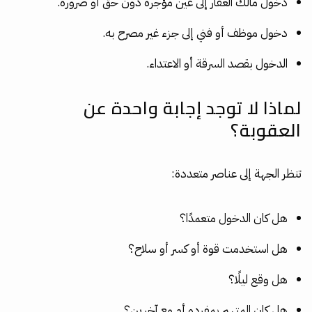
دخول مالك العقار إلى عين مؤجرة دون حق أو ضرورة.
دخول موظف أو فني إلى جزء غير مصرح به.
الدخول بقصد السرقة أو الاعتداء.
لماذا لا توجد إجابة واحدة عن
العقوبة؟
تنظر الجهة إلى عناصر متعددة:
هل كان الدخول متعمدًا؟
هل استخدمت قوة أو كسر أو سلاح؟
هل وقع ليلًا؟
هل كان المتهم بمفرده أم مع آخرين؟