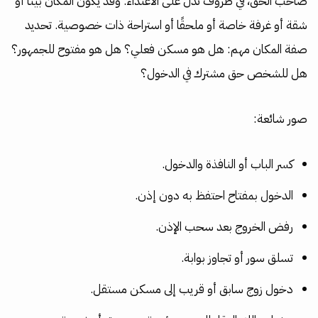
صاحب الحق، في ظروف تدل على الاعتداء. وقد يكون المكان بيتًا أو
شقة أو غرفة خاصة أو ملحقًا أو استراحة ذات خصوصية. تحديد
صفة المكان مهم: هل هو مسكن فعلي؟ هل هو مفتوح للجمهور؟
هل للشخص حق مشترك في الدخول؟
صور شائعة:
كسر الباب أو النافذة والدخول.
الدخول بمفتاح احتفظ به دون إذن.
رفض الخروج بعد سحب الإذن.
تسلق سور أو تجاوز بوابة.
دخول زوج سابق أو قريب إلى مسكن مستقل.