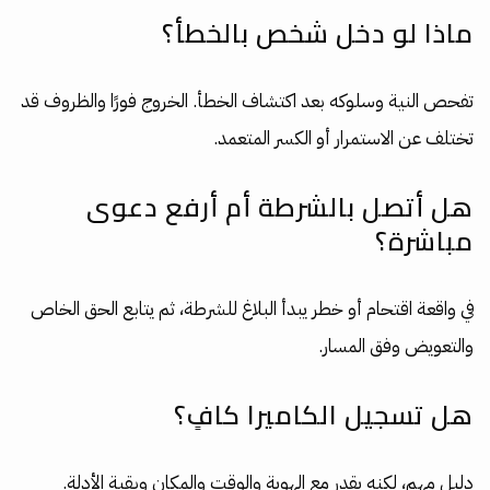
ماذا لو دخل شخص بالخطأ؟
تفحص النية وسلوكه بعد اكتشاف الخطأ. الخروج فورًا والظروف قد
تختلف عن الاستمرار أو الكسر المتعمد.
هل أتصل بالشرطة أم أرفع دعوى
مباشرة؟
في واقعة اقتحام أو خطر يبدأ البلاغ للشرطة، ثم يتابع الحق الخاص
والتعويض وفق المسار.
هل تسجيل الكاميرا كافٍ؟
دليل مهم، لكنه يقدر مع الهوية والوقت والمكان وبقية الأدلة.