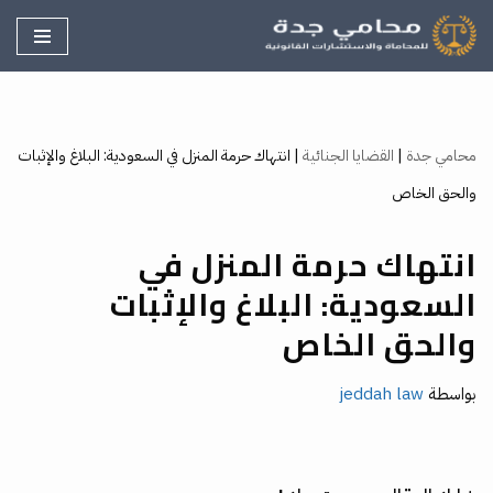
تخطى
إلى
المحتوى
محامي جدة
|
القضايا الجنائية
|
انتهاك حرمة المنزل في السعودية: البلاغ والإثبات
والحق الخاص
انتهاك حرمة المنزل في
السعودية: البلاغ والإثبات
والحق الخاص
بواسطة
jeddah law