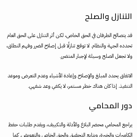
التنازل والصلح
قد يتصالح الطرفان في الحق الخاص، لكن أثر التنازل على الحق العام
تحدده الجهة والنظام. لا توقع تنازلًا قبل إصلاح الضرر وفهم النطاق،
ولا تجعل الصلح وسيلة لإجبار المتضرر.
الاتفاق يحدد المبلغ والإصلاح وإعادة الأشياء وعدم التعرض وموعد
التنفيذ. إذا كان هناك خطر مستمر، لا يكفي وعد شفهي.
دور المحامي
يراجع المحامي محضر البلاغ والأدلة والتكييف، ويقدم طلبات حفظ
الكاميرات والخبرة، ويتابع التحقيق والحق الخاص والتعويض. كما