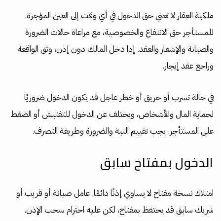
ملكية العقار لا تعني حق الدخول في أي وقت إلى العين المؤجرة.
للمستأجر حق الانتفاع والخصوصية، مع مراعاة حالات الضرورة
والصيانة والإشعار والعقد. إذا دخل المالك دون إذن، وثق الواقعة
وراجع عقد إيجار.
في حالة تسرب أو حريق أو خطر عاجل قد يكون الدخول ضروريًا
لحماية المال والأشخاص، ويختلف عن الدخول للتفتيش أو الضغط
على المستأجر. يجب تقييم النية والضرورة وطريقة التصرف.
الدخول بمفتاح سابق
امتلاك نسخة مفتاح لا يساوي إذنًا دائمًا. عامل صيانة أو قريب أو
شريك سابق قد يحتفظ بمفتاح، لكن عليه احترام سحب الإذن.