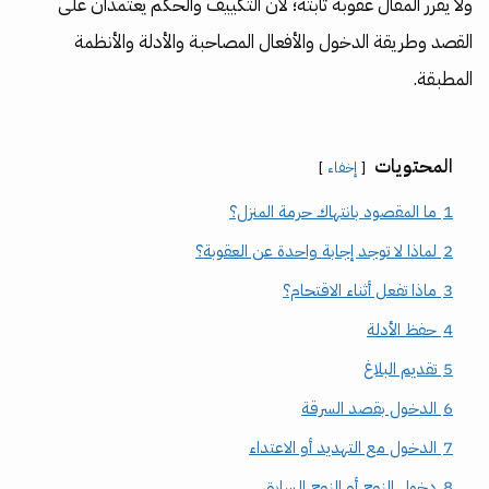
ولا يقرر المقال عقوبة ثابتة؛ لأن التكييف والحكم يعتمدان على
القصد وطريقة الدخول والأفعال المصاحبة والأدلة والأنظمة
المطبقة.
المحتويات
إخفاء
1
ما المقصود بانتهاك حرمة المنزل؟
2
لماذا لا توجد إجابة واحدة عن العقوبة؟
3
ماذا تفعل أثناء الاقتحام؟
4
حفظ الأدلة
5
تقديم البلاغ
6
الدخول بقصد السرقة
7
الدخول مع التهديد أو الاعتداء
8
دخول الزوج أو الزوج السابق