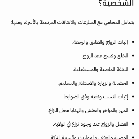
الشخصية؟
يتعامل المحامي مع المنازعات والاتفاقات المرتبطة بالأسرة، ومنها:
إثبات الزواج والطلاق والرجعة.
الخلع وفسخ عقد الزواج.
النفقة الماضية والمستقبلية.
الحضانة والزيارة والاستلام والتسليم.
إثبات النسب ونفيه وفق الضوابط.
المهر والمؤخر والعفش والهدايا محل النزاع.
العضل والزواج عند وجود نزاع في الولاية.
الوصية والوقف والمواريث وقسمة التركة.