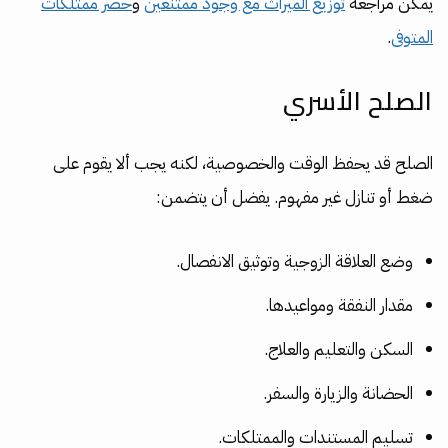
يمكن مراجعة
توزيع الميراث مع وجود ممتنعين
و
حصر ممتلكات
المتوفى
.
الصلح الأسري
الصلح قد يحفظ الوقت والخصوصية، لكنه يجب ألا يقوم على
ضغط أو تنازل غير مفهوم. يفضل أن يتضمن:
وضع العلاقة الزوجية وتوثيق الانفصال.
مقدار النفقة ومواعيدها.
السكن والتعليم والعلاج.
الحضانة والزيارة والسفر.
تسليم المستندات والممتلكات.