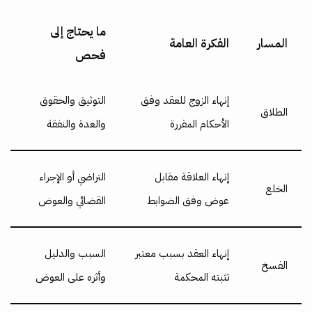
ما يحتاج إلى
المسار
الفكرة العامة
فحص
إنهاء الزوج للعقد وفق
التوثيق والحقوق
الطلاق
الأحكام المقررة
والعدة والنفقة
إنهاء العلاقة مقابل
التراضي أو الإجراء
الخلع
عوض وفق الضوابط
القضائي والعوض
إنهاء العقد بسبب معتبر
السبب والدليل
الفسخ
تثبته المحكمة
وأثره على العوض