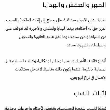
المهر والعفش والهدايا
الخلاف على الأموال بعد الانفصال يحتاج إلى إثبات الملكية والسبب.
المهر حق له أحكامه، بينما الهدايا والعفش والأجهزة قد تتوقف على
من اشتراها ولمن سلمت وما اتفق عليه. الفاتورة والتحويل
والمراسلة والشهود تساعد.
أنشئ قائمة بالأشياء وقيمتها وحالتها ومكانها، واطلب التسليم قبل
المطالبة بالقيمة عندما يكون ذلك مناسبًا. لا تدخل ممتلكات
الأطفال في نزاع الزوجين.
إثبات النسب
قضايا النسب شديدة الحساسية، وتخضع لأحكام وإجراءات محددة.