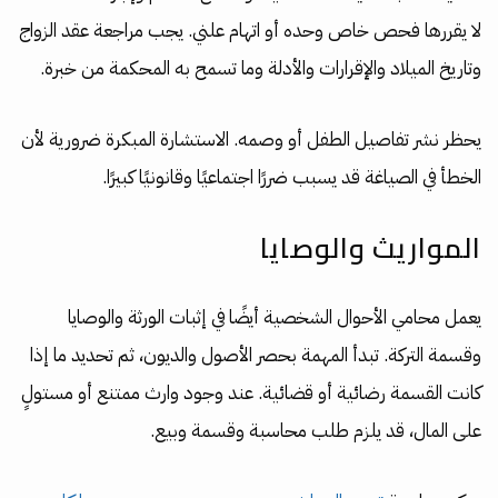
لا يقررها فحص خاص وحده أو اتهام علني. يجب مراجعة عقد الزواج
وتاريخ الميلاد والإقرارات والأدلة وما تسمح به المحكمة من خبرة.
يحظر نشر تفاصيل الطفل أو وصمه. الاستشارة المبكرة ضرورية لأن
الخطأ في الصياغة قد يسبب ضررًا اجتماعيًا وقانونيًا كبيرًا.
المواريث والوصايا
يعمل محامي الأحوال الشخصية أيضًا في إثبات الورثة والوصايا
وقسمة التركة. تبدأ المهمة بحصر الأصول والديون، ثم تحديد ما إذا
كانت القسمة رضائية أو قضائية. عند وجود وارث ممتنع أو مستولٍ
على المال، قد يلزم طلب محاسبة وقسمة وبيع.