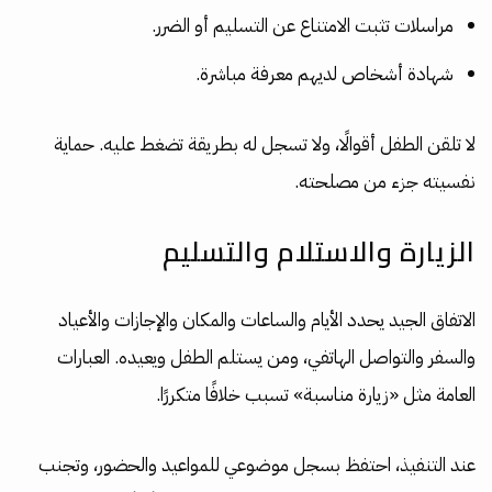
مراسلات تثبت الامتناع عن التسليم أو الضرر.
شهادة أشخاص لديهم معرفة مباشرة.
لا تلقن الطفل أقوالًا، ولا تسجل له بطريقة تضغط عليه. حماية
نفسيته جزء من مصلحته.
الزيارة والاستلام والتسليم
الاتفاق الجيد يحدد الأيام والساعات والمكان والإجازات والأعياد
والسفر والتواصل الهاتفي، ومن يستلم الطفل ويعيده. العبارات
العامة مثل «زيارة مناسبة» تسبب خلافًا متكررًا.
عند التنفيذ، احتفظ بسجل موضوعي للمواعيد والحضور، وتجنب