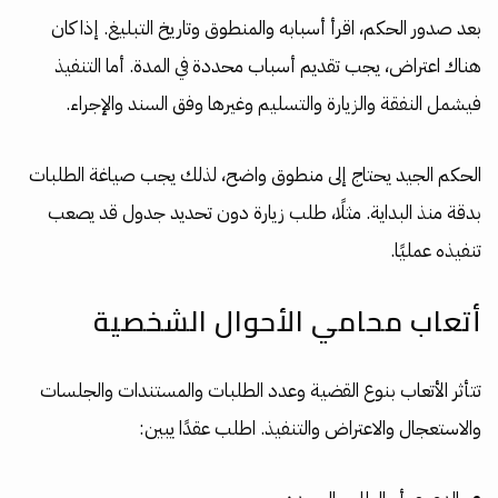
بعد صدور الحكم، اقرأ أسبابه والمنطوق وتاريخ التبليغ. إذا كان
هناك اعتراض، يجب تقديم أسباب محددة في المدة. أما التنفيذ
فيشمل النفقة والزيارة والتسليم وغيرها وفق السند والإجراء.
الحكم الجيد يحتاج إلى منطوق واضح، لذلك يجب صياغة الطلبات
بدقة منذ البداية. مثلًا، طلب زيارة دون تحديد جدول قد يصعب
تنفيذه عمليًا.
أتعاب محامي الأحوال الشخصية
تتأثر الأتعاب بنوع القضية وعدد الطلبات والمستندات والجلسات
والاستعجال والاعتراض والتنفيذ. اطلب عقدًا يبين: