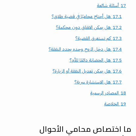
17
أسئلة شائعة
17.1
هل أحتاج محاميًا في قضية طلاق؟
17.2
هل يمكن الاتفاق دون محكمة؟
17.3
كم تستغرق القضية؟
17.4
هل دخل الزوج وحده يحدد النفقة؟
17.5
هل الحضانة دائمًا للأم؟
17.6
هل يمكن تعديل النفقة أو الزيارة؟
17.7
هل الاستشارة سرية؟
18
المصادر الرسمية
19
الخلاصة
ما اختصاص محامي الأحوال