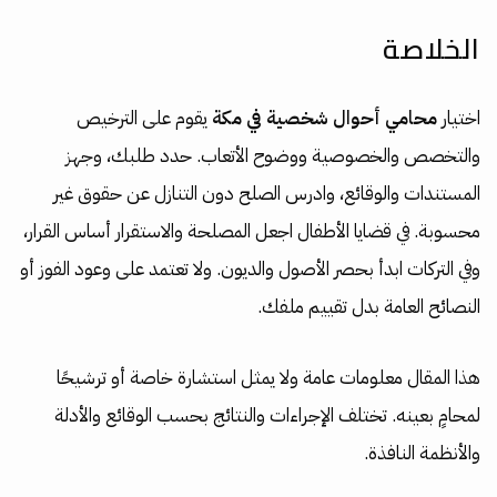
الخلاصة
اختيار
محامي أحوال شخصية في مكة
يقوم على الترخيص
والتخصص والخصوصية ووضوح الأتعاب. حدد طلبك، وجهز
المستندات والوقائع، وادرس الصلح دون التنازل عن حقوق غير
محسوبة. في قضايا الأطفال اجعل المصلحة والاستقرار أساس القرار،
وفي التركات ابدأ بحصر الأصول والديون. ولا تعتمد على وعود الفوز أو
النصائح العامة بدل تقييم ملفك.
هذا المقال معلومات عامة ولا يمثل استشارة خاصة أو ترشيحًا
لمحامٍ بعينه. تختلف الإجراءات والنتائج بحسب الوقائع والأدلة
والأنظمة النافذة.