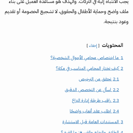
يجب الانتباه إليه في التركات. والهدف هو مساعدة العميل على بناء
ملف واضح وحماية الأطفال والحقوق، لا تشجيع الخصومة أو تقديم
وعود بنتيجة.
المحتويات
إخفاء
1
ما اختصاص محامي الأحوال الشخصية؟
2
كيف تختار المحامي المناسب في مكة؟
2.1
تحقق من الترخيص
2.2
اسأل عن التخصص الدقيق
2.3
راقب طريقة إدارة النزاع
2.4
اطلب عقد أتعاب واضحًا
3
المستندات العامة قبل الاستشارة
4
الطلاق والخلع والفسخ: ما الفرق؟