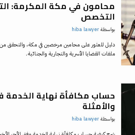
محامون في مكة المكرمة: الت
التخصص
بواسطة
hiba lawyer
دليل للعثور على محامين مرخصين في مكة، والتحقق من
ملفات القضايا الأسرية والتجارية والجنائية.
حساب مكافأة نهاية الخدمة ف
والأمثلة
بواسطة
hiba lawyer
شرح كيفية حساب مكافأة نهاية الخدمة وفق الأجر الأخير 