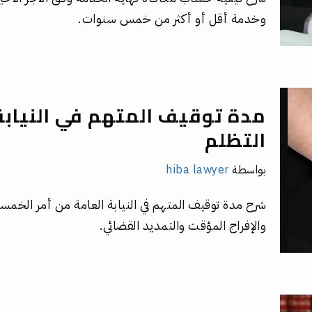
وخدمة أقل أو أكثر من خمس سنوات.
مدة توقيف المتهم في النيابة
التظلم
بواسطة
hiba lawyer
والإفراج المؤقت والتمديد القضائي.