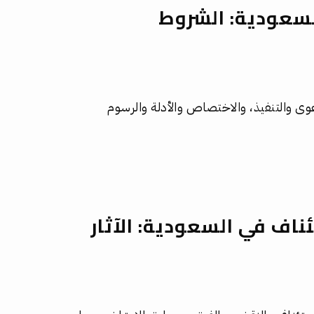
لسعودية: الشروط
عوى والتنفيذ، والاختصاص والأدلة والرسوم
اف في السعودية: الآثار