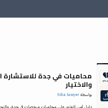
محاميات في جدة للاستشارة ال
والاختيار
بواسطة
hiba lawyer
دليل آمن للعثور على محاميات مرخصات في جدة، والتح