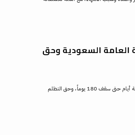
 العامة السعودية وحق
شرح مدة توقيف المتهم في النيابة العامة من أمر الخمسة أيام حتى سقف 180 يوماً، وحق التظلم