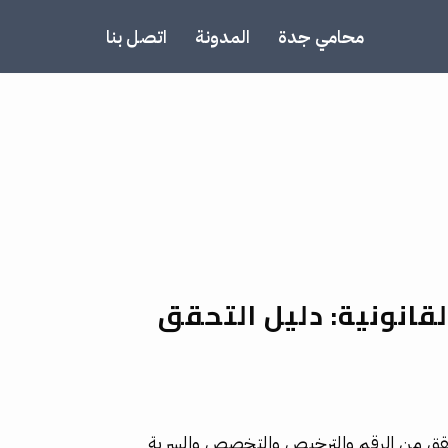
محامي جدة
المدونة
اتصل بنا
قانونية: دليل التحقق
قق من الرقم والترخيص والتخصص والسرية