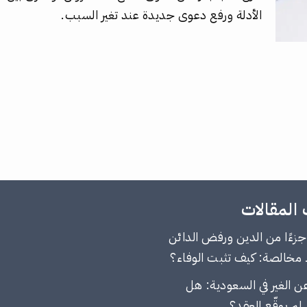
الأدلة ورفع دعوى جديدة عند تغير السبب.
المقالات
ءًا من الدين ورفض الدائن
مخالصة: كيف تثبت الوفاء؟
ن الغير في السعودية: هل
لم يوقّع العقد؟