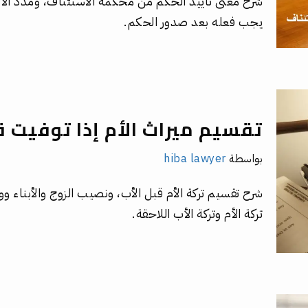
شرح معنى تأييد الحكم من محكمة الاستئناف، ومدد الا
يجب فعله بعد صدور الحكم.
تقسيم ميراث الأم إذا توفيت 
بواسطة
hiba lawyer
شرح تقسيم تركة الأم قبل الأب، ونصيب الزوج والأبناء وو
تركة الأم وتركة الأب اللاحقة.