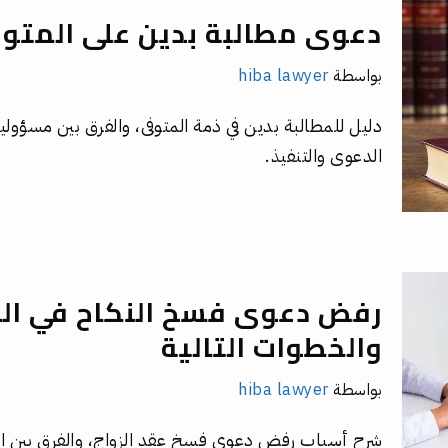
دعوى مطالبة بدين على المتوف
بواسطة
hiba lawyer
دليل للمطالبة بدين في ذمة المتوفى، والفرق بين مسؤولية 
الدعوى والتنفيذ.
رفض دعوى فسخ النكاح في الس
والخطوات التالية
بواسطة
hiba lawyer
شرح أسباب رفض دعوى فسخ عقد الزواج، والفرق بين الف