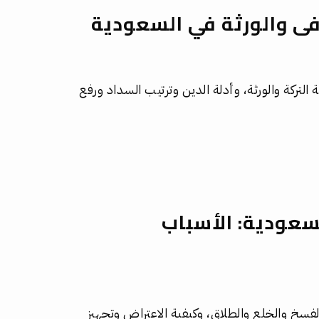
ى والورثة في السعودية
التركة والورثة، وأدلة الدين وترتيب السداد ورفع
عودية: الأسباب
سخ والخلع والطلاق، وكيفية الاعتراض وتجهيز