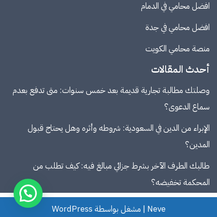
افضل محامي في الدمام
افضل محامي في جدة
منصة
محامي الكويت
أحدث المقالات
وصلتك مطالبة تجارية قديمة بعد خمس سنوات: متى تدفع بعدم
سماع الدعوى؟
الإبراء من الدين في السعودية: شروطه وأثره وهل يحتاج قبول
المدين؟
طالبك الطرف الآخر بشرط جزائي مبالغ فيه: كيف تطلب من
المحكمة تخفيضه؟
Neve
| مشغل بواسطة
WordPress