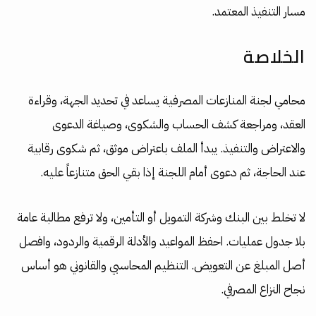
مسار التنفيذ المعتمد.
الخلاصة
محامي لجنة المنازعات المصرفية يساعد في تحديد الجهة، وقراءة
العقد، ومراجعة كشف الحساب والشكوى، وصياغة الدعوى
والاعتراض والتنفيذ. يبدأ الملف باعتراض موثق، ثم شكوى رقابية
عند الحاجة، ثم دعوى أمام اللجنة إذا بقي الحق متنازعاً عليه.
لا تخلط بين البنك وشركة التمويل أو التأمين، ولا ترفع مطالبة عامة
بلا جدول عمليات. احفظ المواعيد والأدلة الرقمية والردود، وافصل
أصل المبلغ عن التعويض. التنظيم المحاسبي والقانوني هو أساس
نجاح النزاع المصرفي.