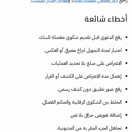
راجع
دور محامي القضايا المالية
و
معايير اختيار المكتب
.
أخطاء شائعة
رفع الدعوى قبل تقديم شكوى مفصلة للبنك.
اختيار لجنة التمويل لنزاع مصرفي أو العكس.
الاعتراض على مبلغ بلا تحديد العمليات.
إهمال مدة الاعتراض على الكشف أو القرار.
رفع صور تطبيق دون كشف رسمي.
الخلط بين الشكوى الرقابية والحكم القضائي.
إضافة تعويض جزافي بلا ضرر.
تجاهل الجزء المقر به من المديونية.