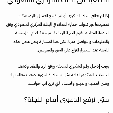
إذا لم يعالج البنك الشكوى أو لم يقتنع العميل بالرد، يمكن
تصعيدها عبر قنوات حماية العملاء في البنك المركزي السعودي وفق
الخدمة المتاحة. تقوم الجهة الرقابية بمراجعة التزام المؤسسة
بالتعليمات والتواصل معها، لكن هذا المسار لا يحل محل حكم
اللجنة عند استمرار النزاع على الحق والتعويض.
يجب إدخال رقم الشكوى السابقة ورفع الرد والعقد وكشف
الحساب. الشكوى العامة مثل «البنك ظلمني» يصعب معالجتها؛
وضح العملية والمبلغ والقاعدة التي ترى أنها خولفت.
متى ترفع الدعوى أمام اللجنة؟