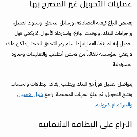
عمليات التحويل غير المصرح بها
يفحص النزاع كيفية المصادقة، ورسائل التحقق، وسلوك العميل،
وإجراءات البنك، وتوقيت البلاغ، واسترداد الأموال. لا يكفي قول
العميل إنه لم ينفذ العملية إذا سلم رمز التحقق للمحتال؛ لكن ذلك
لا يعفي المؤسسة تلقائياً من فحص أنظمتها والتعليمات وحدود
المسؤولية.
يتواصل العميل فوراً مع البنك ويطلب إيقاف البطاقات والحساب
وتتبع التحويل، ثم يبلغ الجهات المختصة. راجع
دليل الاحتيال
والجرائم الإلكترونية
.
النزاع على البطاقة الائتمانية