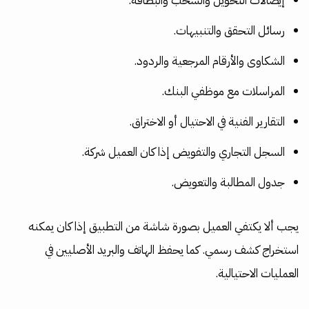
إيصالات التحويل والسحب والبطاقة.
رسائل التحقق والتنبيهات.
الشكاوى والأرقام المرجعية والردود.
المراسلات مع موظفي البنك.
التقارير الفنية في الاحتيال أو الاختراق.
السجل التجاري والتفويض إذا كان العميل شركة.
جدول المطالبة والتعويض.
يجب ألا يكتفي العميل بصورة شاشة من التطبيق إذا كان يمكنه
استخراج كشف رسمي. كما يحفظ الهاتف والبريد الأصليين في
العمليات الاحتيالية.