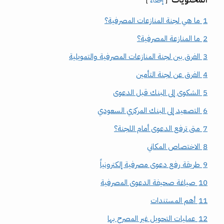
إخفاء
1
ما هي لجنة المنازعات المصرفية؟
2
ما المنازعة المصرفية؟
3
الفرق بين لجنة المنازعات المصرفية والتمويلية
4
الفرق عن لجنة التأمين
5
الشكوى إلى البنك قبل الدعوى
6
التصعيد إلى البنك المركزي السعودي
7
متى ترفع الدعوى أمام اللجنة؟
8
الاختصاص المكاني
9
طريقة رفع دعوى مصرفية إلكترونياً
10
صياغة صحيفة الدعوى المصرفية
11
أهم المستندات
12
عمليات التحويل غير المصرح بها