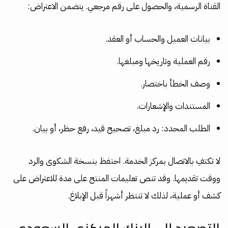
القناة الرسمية، والحصول على رقم مرجعي. يتضمن الاعتراض:
بيانات العميل والحساب أو العقد.
رقم العملية وتاريخها ومبلغها.
وصف الخطأ باختصار.
المستندات والإشعارات.
الطلب المحدد: رد مبلغ، تصحيح قيد، رفع حظر، أو بيان.
لا تكتفِ بالاتصال بمركز الخدمة. احتفظ بنسخة الشكوى والرد
ووقت تقديمها. وقد تنص تعليمات المنتج على مدة للاعتراض على
كشف أو عملية، لذلك لا تنتظر أشهراً قبل الإبلاغ.
التصعيد إلى البنك المركزي السعودي