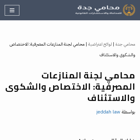
تخطى
إلى
المحتوى
محامي جدة
|
لوائح اعتراضية
|
محامي لجنة المنازعات المصرفية: الاختصاص
والشكوى والاستئناف
محامي لجنة المنازعات
المصرفية: الاختصاص والشكوى
والاستئناف
بواسطة
jeddah law