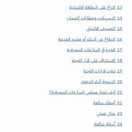
13
النزاع على البطاقة الائتمانية
14
التسهيلات وخطابات الضمان
15
التصنيف الائتماني
16
الدفاع عن البنك أو مقدم الخدمة
17
الخبرة في المنازعات المصرفية
18
الاستئناف على قرار اللجنة
19
تنفيذ قرارات اللجنة
20
التسوية أثناء الدعوى
21
كيف تختار محامي المنازعات المصرفية؟
22
أخطاء شائعة
23
مثال عملي
24
أسئلة شائعة