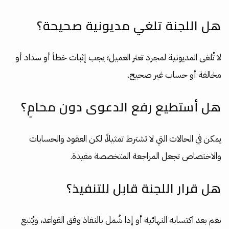
هل اللجنة تلغي مديونية صحيحة؟
لا تُلغى المديونية لمجرد تعثر العميل؛ يجب إثبات خطأ أو سداد أو
مخالفة أو حساب غير صحيح.
هل أستطيع رفع الدعوى دون محامٍ؟
يمكن في الحالات التي لا تشترط تمثيلاً، لكن العقود والحسابات
والاختصاص تجعل المراجعة المتخصصة مفيدة.
هل قرار اللجنة قابل للتنفيذ؟
نعم بعد اكتسابه النهائية أو إذا شُمل بالنفاذ وفق القواعد، ويُتبع