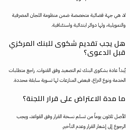
لا، هي جهة قضائية متخصصة ضمن منظومة اللجان المصرفية
والتمويلية، ولها دوائر ابتدائية واستئنافية.
هل يجب تقديم شكوى للبنك المركزي
قبل الدعوى؟
يُبدأ عادة بشكوى البنك ثم التصعيد وفق القنوات. راجع متطلبات
الخدمة ونوع النزاع، فبعض المنازعات لها تسوية سابقة محددة.
ما مدة الاعتراض على قرار اللجنة؟
الأصل ثلاثون يوماً من تسلم نسخة القرار وفق القواعد، ويجب
الرجوع إلى إشعار القرار وعدم التأخير.