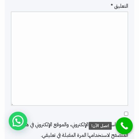
التعليق
*
احفظ اسمي، بريدي الإلكتروني، والموقع الإلكتروني في هذا
اتصل الآن!
المتصفح لاستخدامها المرة المقبلة في تعليقي.