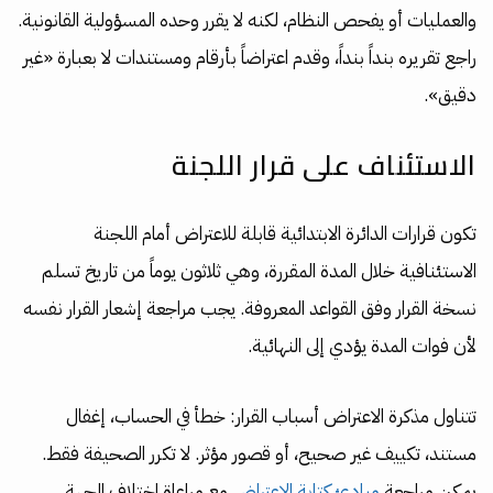
والعمليات أو يفحص النظام، لكنه لا يقرر وحده المسؤولية القانونية.
راجع تقريره بنداً بنداً، وقدم اعتراضاً بأرقام ومستندات لا بعبارة «غير
دقيق».
الاستئناف على قرار اللجنة
تكون قرارات الدائرة الابتدائية قابلة للاعتراض أمام اللجنة
الاستئنافية خلال المدة المقررة، وهي ثلاثون يوماً من تاريخ تسلم
نسخة القرار وفق القواعد المعروفة. يجب مراجعة إشعار القرار نفسه
لأن فوات المدة يؤدي إلى النهائية.
تتناول مذكرة الاعتراض أسباب القرار: خطأ في الحساب، إغفال
مستند، تكييف غير صحيح، أو قصور مؤثر. لا تكرر الصحيفة فقط.
يمكن مراجعة
مبادئ كتابة الاعتراض
مع مراعاة اختلاف الجهة.