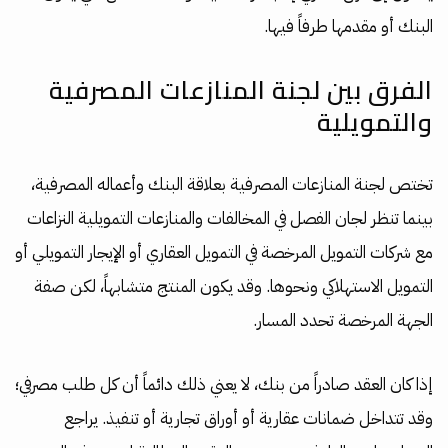
البنك أو مقدمها طرفاً فيها.
الفرق بين لجنة المنازعات المصرفية
والتمويلية
تختص لجنة المنازعات المصرفية بعلاقة البنك وأعماله المصرفية،
بينما تنظر لجان الفصل في المخالفات والمنازعات التمويلية النزاعات
مع شركات التمويل المرخصة في التمويل العقاري أو الإيجار التمويلي أو
التمويل الاستهلاكي ونحوها. وقد يكون المنتج متشابهاً، لكن صفة
الجهة المرخصة تحدد المسار.
إذا كان العقد صادراً من بنك، لا يعني ذلك دائماً أن كل طلب مصرفي؛
وقد تتداخل ضمانات عقارية أو أوراق تجارية أو تنفيذ. يراجع