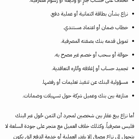
الخلاف على حساب جارٍ أو وديعة أو رسوم مصرفية.
نزاع بشأن بطاقة ائتمانية أو عملية دفع.
خطاب ضمان أو اعتماد مستندي.
تمويل قدمه بنك بصفته المصرفية.
حوالة أو سحب أو خصم غير مصرح به.
تجميد حساب أو إغلاقه وآثاره التعاقدية.
مسؤولية البنك عن تنفيذ تعليمات أو رفضها.
منازعة بين بنك وعميل شركة حول تسهيلات وضمانات.
أما نزاع بيع عقار بين شخصين لمجرد أن الثمن حُول عبر البنك
فليس مصرفياً. وكذلك خلاف العميل مع متجر على جودة السلعة لا
يتحول إلى نزاع مصرفي إلا بقدر العملية أو خدمة الدفع التي يكون