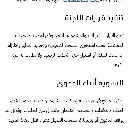
تنفيذ قرارات اللجنة
تُنفذ القرارات النهائية والمشمولة بالنفاذ وفق القواعد والجهات
المختصة. يجب استخراج النسخة التنفيذية وتحديد المبلغ والالتزام.
إذا سدد البنك أو العميل جزءاً، يُحدّث الرصيد ولا يطالب به مرة
أخرى.
التسوية أثناء الدعوى
يمكن الصلح في أي مرحلة إذا كانت الشروط واضحة. يحدد الاتفاق
المبلغ والدفعات والتصحيح الائتماني والتنازل عن الطلبات، ويُوثق بما
يوقف الدعوى أو ينهيها. لا يسحب العميل دعواه قبل تنفيذ التعهد