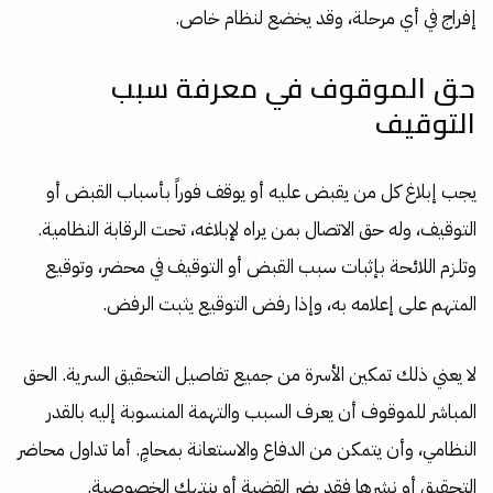
إفراج في أي مرحلة، وقد يخضع لنظام خاص.
حق الموقوف في معرفة سبب
التوقيف
يجب إبلاغ كل من يقبض عليه أو يوقف فوراً بأسباب القبض أو
التوقيف، وله حق الاتصال بمن يراه لإبلاغه، تحت الرقابة النظامية.
وتلزم اللائحة بإثبات سبب القبض أو التوقيف في محضر، وتوقيع
المتهم على إعلامه به، وإذا رفض التوقيع يثبت الرفض.
لا يعني ذلك تمكين الأسرة من جميع تفاصيل التحقيق السرية. الحق
المباشر للموقوف أن يعرف السبب والتهمة المنسوبة إليه بالقدر
النظامي، وأن يتمكن من الدفاع والاستعانة بمحامٍ. أما تداول محاضر
التحقيق أو نشرها فقد يضر القضية أو ينتهك الخصوصية.