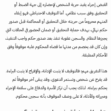
القبض إجراء يقيد حرية الشخص لإحضاره إلى جهة الضبط أو
التحقيق وفق سبب نظامي. أما التوقيف الاحتياطي فهو إبقاء
المتهم محروماً من حريته خلال التحقيق أو المحاكمة قبل صدور
حكم نهائي، بهدف حماية التحقيق أو ضمان الحضور في الحالات التي
يجيزها النظام. والسجن عقوبة تنفذ بعد صدور حكم واجب التنفيذ،
وإن كان قد يخصم من مدتها ما قضاه المحكوم عليه موقوفاً وفق
الأحكام المطبقة.
هذا التفريق مهم؛ فالتوقيف لا يثبت الإدانة، والإفراج لا يثبت البراءة.
قد يفرج عن شخص وتستمر الدعوى، وقد يبقى آخر موقوفاً ثم
يحكم ببراءته. لذلك يجب أن تركز الأسرة والدفاع على سلامة الإجراء
ومبرراته والأدلة، لا على وصف الموقوف بأنه سجين محكوم.