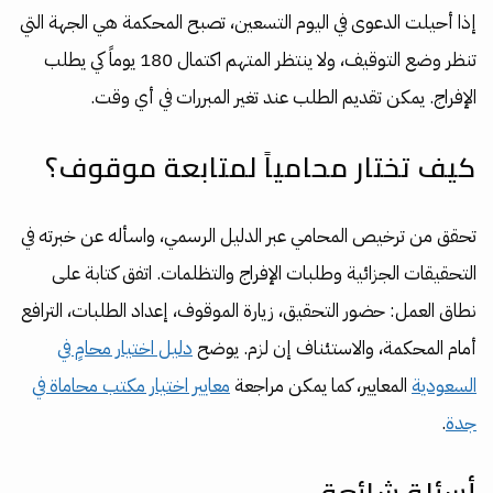
إذا أحيلت الدعوى في اليوم التسعين، تصبح المحكمة هي الجهة التي
تنظر وضع التوقيف، ولا ينتظر المتهم اكتمال 180 يوماً كي يطلب
الإفراج. يمكن تقديم الطلب عند تغير المبررات في أي وقت.
كيف تختار محامياً لمتابعة موقوف؟
تحقق من ترخيص المحامي عبر الدليل الرسمي، واسأله عن خبرته في
التحقيقات الجزائية وطلبات الإفراج والتظلمات. اتفق كتابة على
نطاق العمل: حضور التحقيق، زيارة الموقوف، إعداد الطلبات، الترافع
أمام المحكمة، والاستئناف إن لزم. يوضح
دليل اختيار محامٍ في
السعودية
المعايير، كما يمكن مراجعة
معايير اختيار مكتب محاماة في
جدة
.
أسئلة شائعة