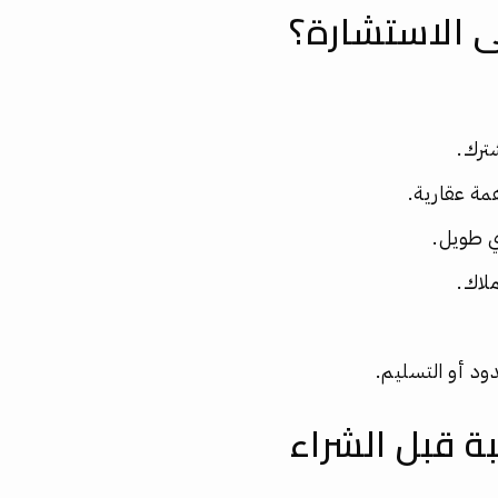
ى الاستشارة؟
ترك.
مة عقارية.
ي طويل.
ملاك.
دود أو التسليم.
بة قبل الشراء