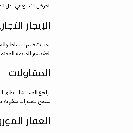
العرض التسويقي بدل ال
الإيجار التجار
يجب تنظيم النشاط والمدة
العقد عبر المنصة المعت
المقاولات
يراجع المستشار نطاق الع
تسمح بتغييرات شفهية د
العقار المور