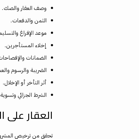
وصف العقار والصك.
الثمن والدفعات.
موعد الإفراغ والتسليم
إخلاء المستأجرين.
الضمانات والإفصاحات
الضريبة والرسوم والعم
أثر التأخر أو الإخلال.
الشرط الجزائي وتسوية ا
العقار على ا
تحقق من ترخيص المشروع 