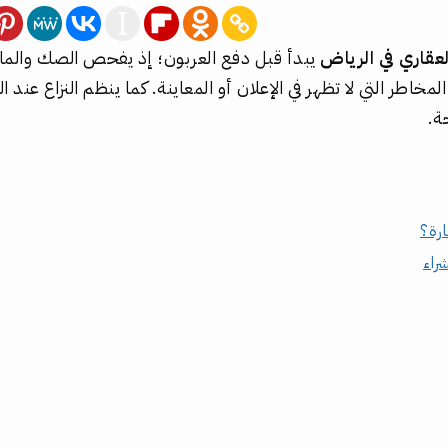
لعقاري في الرياض
يبدأ قبل دفع العربون؛ إذ يفحص الصك والما
مخاطر التي لا تظهر في الإعلان أو المعاينة. كما ينظم النزاع عند ا
ة.
ارة؟
شراء