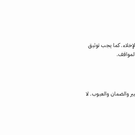
إخلاء. كما يجب توثيق
لمواقف.
ر والضمان والعيوب. لا