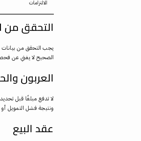
الالتزامات
التحقق من 
يجب التحقق من بيانات ا
الصحيح لا يغني عن فحص 
العربون والح
لا تدفع مبلغًا قبل تحدي
ونتيجة فشل التمويل أو ظه
عقد البيع