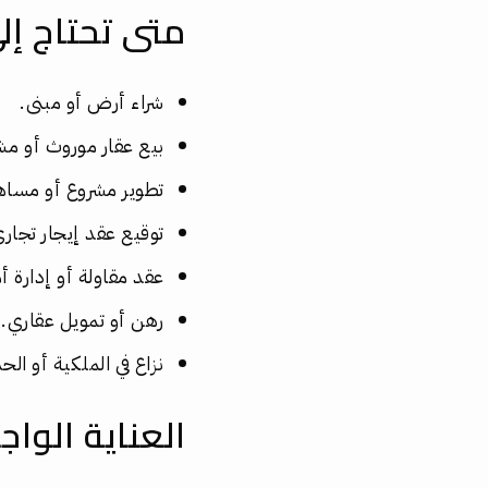
متى تحتاج إل
شراء أرض أو مبنى.
بيع عقار موروث أو مش
تطوير مشروع أو مساه
توقيع عقد إيجار تجار
عقد مقاولة أو إدارة أ
رهن أو تمويل عقاري.
نزاع في الملكية أو الح
العناية الواج