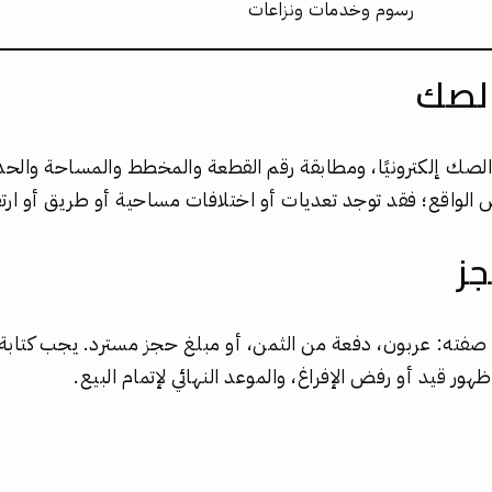
رسوم وخدمات ونزاعات
الصك
لصك إلكترونيًا، ومطابقة رقم القطعة والمخطط والمساحة والح
الواقع؛ فقد توجد تعديات أو اختلافات مساحية أو طريق أو ارت
جز
د صفته: عربون، دفعة من الثمن، أو مبلغ حجز مسترد. يجب كتابة 
ور قيد أو رفض الإفراغ، والموعد النهائي لإتمام البيع.