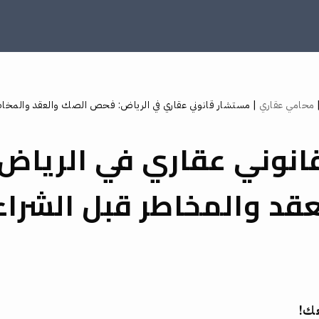
محامي عقاري
|
مستشار قانوني عقاري في الرياض: فحص الصك والعقد والمخاطر
انوني عقاري في الرياض
قد والمخاطر قبل الشراء
عك!