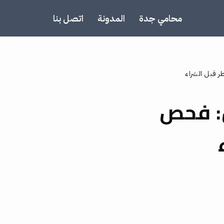
محامي جدة
المدونة
اتصل بنا
 قبل الشراء
: فحص