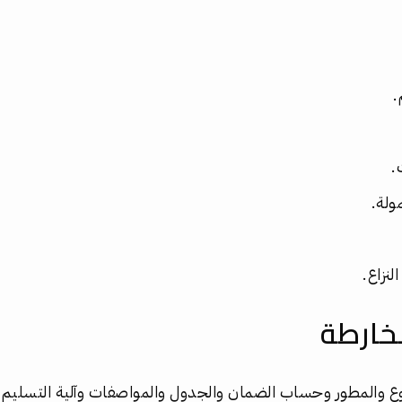
.
.
ولة.
لنزاع.
لخارطة
والمطور وحساب الضمان والجدول والمواصفات وآلية التسليم وال