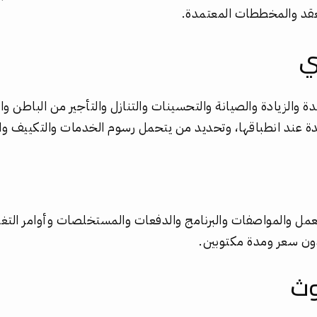
عقد والمخططات المعتمدة.
ي
 والزيادة والصيانة والتحسينات والتنازل والتأجير من الباطن وال
مدة عند انطباقها، وتحديد من يتحمل رسوم الخدمات والتكييف وا
مل والمواصفات والبرنامج والدفعات والمستخلصات وأوامر التغيي
ون سعر ومدة مكتوبين.
وث