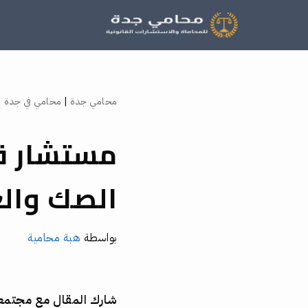
تخطى
إلى
المحتوى
محامي جدة
|
محامي في جدة
|
مستشار ق
الصك والع
بواسطة
هبة محامية
شارك المقال مع مجتم