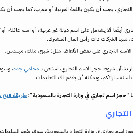
 التجاري، يجب أن يكون باللغة العربية أو معرب، كما يجب أن يك
ري أيضًا ألا يشتمل على اسم دولة غير عربية، أو اسم عائلة، أو
، منها الشركات ذات رأس المال المشترك.
ل الاسم التجاري على بعض الألفاظ، مثل: شيخ، ملك، مهندس.
ر بشأن شروط حجز الاسم التجاري، استعن بـ
محامي جدة
، وسوف
 استفساراتكم، ويمكنه أن يقدم لك التعليمات.
 “حجز اسم تجاري في وزارة التجارة بالسعودية”:
طريقة فتح 
التجاري
ز اسم تجاري في وزارة التجارة بالسعودية، سوف تقوم السلطات