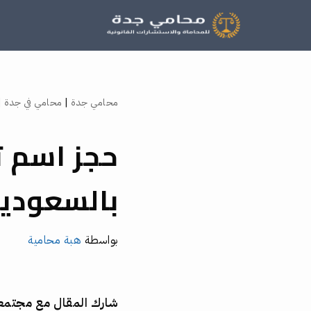
تخطى
إلى
المحتوى
محامي جدة
|
محامي في جدة
|
حجز اسم ت
بالسعودية
بواسطة
هبة محامية
شارك المقال مع مجتم