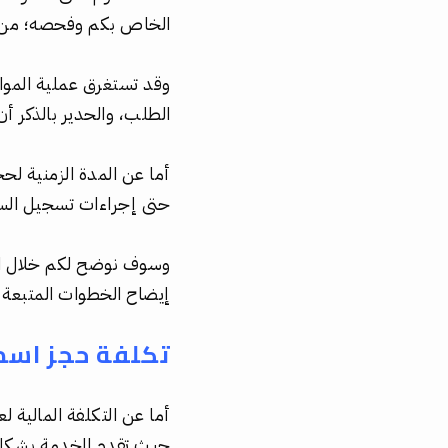
الخاص بكم وفحصه؛ من أ
الطلب، والحدير بالذكر أ
أما عن المدة الزمنية لحج
حتى إجراءات تسجيل السج
وسوف نوضح لكم خلال السط
إيضاح الخطوات المتبعة لإ
تكلفة حجز اسم
أما عن التكلفة المالية ل
حيث تقدم الخدمة بشكل م