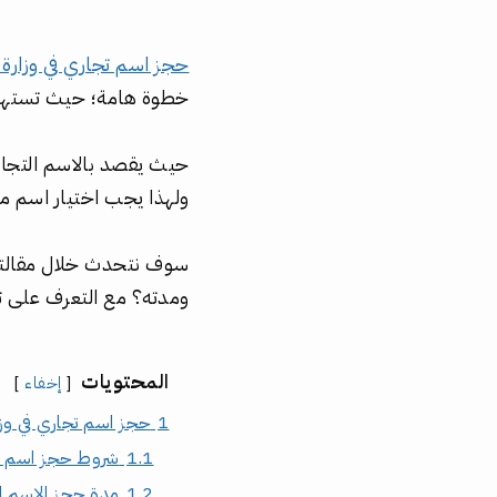
حجز اسم تجاري في وزارة 
خطوة هامة؛ حيث تستهدف
حيث يقصد بالاسم التجار
ولهذا يجب اختيار اسم م
سوف نتحدث خلال مقالتنا
ومدته؟ مع التعرف على ت
المحتويات
إخفاء
1
حجز اسم تجاري في وزا
1.1
شروط حجز اسم ت
1.2
مدة حجز الاسم ا