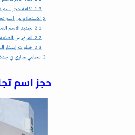
1.3
تكلفة حجز اسم ت
2
الاستعلام عن اسم تجا
2.1
تجديد الاسم التج
2.2
الفرق بين العلامة
2.3
خطوات إصدار السج
3
محامي تجاري في جدة
حجز اسم تجا