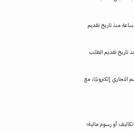
د تستغرق عملية الموافقة على حجز الاسم التجاري من قبل الجهات المختصة مدة 24 ساعة منذ تاريخ تقديم
نذ تاريخ تقديم الطلب
لتجاري إلكترونيًا، مع
تكاليف أو رسوم مالية؛