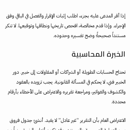
إذا أقر المدعى عليه بجزء، اطلب إثبات الإقرار والفصل في الباقي وفق
الإجراء. وإذا قدم مخالصة، افحص تاريخها ونطاقها وتوقيعها. لا تنكر
مستنداً صحيحاً؛ وضح تفسيره وحدوده.
الخبرة المحاسبية
تحتاج الحسابات الطويلة أو الشراكات أو المقاولات إلى خبير. دور
الخبير فني، لا يحكم في المسألة القانونية. يجب تزويده بالعقود
والكشوف والفواتير، ومراجعة تقريره والاعتراض على الأخطاء بأرقام
محددة.
الاعتراض العام بأن التقرير “غير عادل” لا يفيد. أنشئ جدول فروق