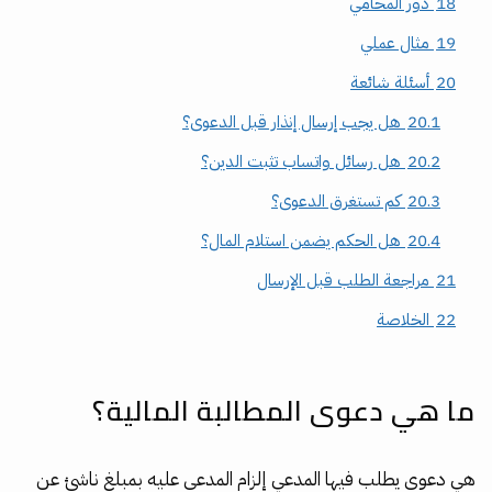
18
دور المحامي
19
مثال عملي
20
أسئلة شائعة
20.1
هل يجب إرسال إنذار قبل الدعوى؟
20.2
هل رسائل واتساب تثبت الدين؟
20.3
كم تستغرق الدعوى؟
20.4
هل الحكم يضمن استلام المال؟
21
مراجعة الطلب قبل الإرسال
22
الخلاصة
ما هي دعوى المطالبة المالية؟
هي دعوى يطلب فيها المدعي إلزام المدعى عليه بمبلغ ناشئ عن