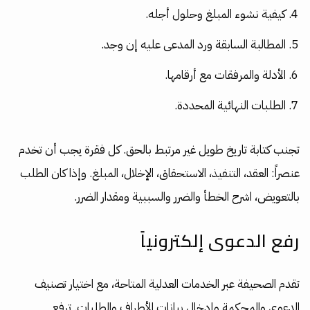
كيفية نشوء المبلغ وحلول أجله.
المطالبة السابقة ورد المدعى عليه إن وجد.
الأدلة والمرفقات مع أرقامها.
الطلبات النهائية المحددة.
تجنب كتابة تاريخ طويل غير مرتبط بالحق. كل فقرة يجب أن تخدم
عنصراً: العقد، التنفيذ، الاستحقاق، الإخلال، المبلغ. وإذا كان الطلب
بالتعويض، اشرح الخطأ والضرر والسببية ومقدار الضرر.
رفع الدعوى إلكترونياً
تقدم الصحيفة عبر الخدمات العدلية المتاحة، مع اختيار تصنيف
الدعوى والمحكمة وإدخال بيانات الأطراف والطلبات. ترفع