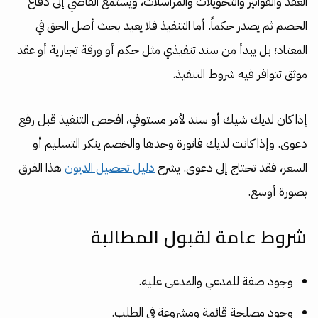
العقد والفواتير والتحويلات والمراسلات، ويستمع القاضي إلى دفاع
الخصم ثم يصدر حكماً. أما التنفيذ فلا يعيد بحث أصل الحق في
المعتاد؛ بل يبدأ من سند تنفيذي مثل حكم أو ورقة تجارية أو عقد
موثق تتوافر فيه شروط التنفيذ.
إذا كان لديك شيك أو سند لأمر مستوفٍ، افحص التنفيذ قبل رفع
دعوى. وإذا كانت لديك فاتورة وحدها والخصم ينكر التسليم أو
السعر، فقد تحتاج إلى دعوى. يشرح
دليل تحصيل الديون
هذا الفرق
بصورة أوسع.
شروط عامة لقبول المطالبة
وجود صفة للمدعي والمدعى عليه.
وجود مصلحة قائمة ومشروعة في الطلب.