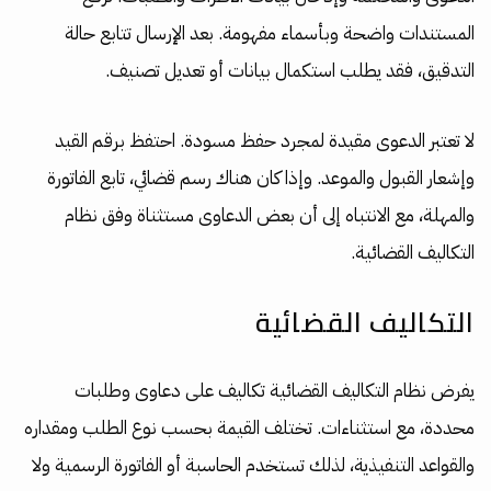
المستندات واضحة وبأسماء مفهومة. بعد الإرسال تتابع حالة
التدقيق، فقد يطلب استكمال بيانات أو تعديل تصنيف.
لا تعتبر الدعوى مقيدة لمجرد حفظ مسودة. احتفظ برقم القيد
وإشعار القبول والموعد. وإذا كان هناك رسم قضائي، تابع الفاتورة
والمهلة، مع الانتباه إلى أن بعض الدعاوى مستثناة وفق نظام
التكاليف القضائية.
التكاليف القضائية
يفرض نظام التكاليف القضائية تكاليف على دعاوى وطلبات
محددة، مع استثناءات. تختلف القيمة بحسب نوع الطلب ومقداره
والقواعد التنفيذية، لذلك تستخدم الحاسبة أو الفاتورة الرسمية ولا