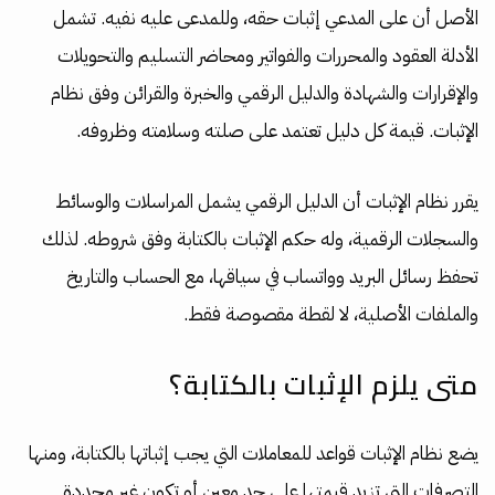
الأصل أن على المدعي إثبات حقه، وللمدعى عليه نفيه. تشمل
الأدلة العقود والمحررات والفواتير ومحاضر التسليم والتحويلات
والإقرارات والشهادة والدليل الرقمي والخبرة والقرائن وفق نظام
الإثبات. قيمة كل دليل تعتمد على صلته وسلامته وظروفه.
يقرر نظام الإثبات أن الدليل الرقمي يشمل المراسلات والوسائط
والسجلات الرقمية، وله حكم الإثبات بالكتابة وفق شروطه. لذلك
تحفظ رسائل البريد وواتساب في سياقها، مع الحساب والتاريخ
والملفات الأصلية، لا لقطة مقصوصة فقط.
متى يلزم الإثبات بالكتابة؟
يضع نظام الإثبات قواعد للمعاملات التي يجب إثباتها بالكتابة، ومنها
التصرفات التي تزيد قيمتها على حد معين أو تكون غير محددة