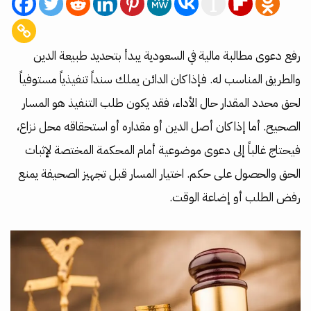
رفع دعوى مطالبة مالية في السعودية يبدأ بتحديد طبيعة الدين
والطريق المناسب له. فإذا كان الدائن يملك سنداً تنفيذياً مستوفياً
لحق محدد المقدار حال الأداء، فقد يكون طلب التنفيذ هو المسار
الصحيح. أما إذا كان أصل الدين أو مقداره أو استحقاقه محل نزاع،
فيحتاج غالباً إلى دعوى موضوعية أمام المحكمة المختصة لإثبات
الحق والحصول على حكم. اختيار المسار قبل تجهيز الصحيفة يمنع
رفض الطلب أو إضاعة الوقت.