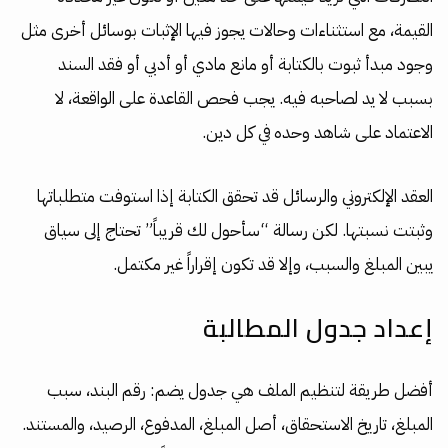
القيمة، مع استثناءات وحالات يجوز فيها الإثبات بوسائل أخرى مثل
وجود مبدأ ثبوت بالكتابة أو مانع مادي أو أدبي أو فقد السند
بسبب لا يد لصاحبه فيه. يجب فحص القاعدة على الواقعة، لا
الاعتماد على شاهد وحده في كل دين.
العقد الإلكتروني والرسائل قد تحقق الكتابة إذا استوفت متطلباتها
وثبتت نسبتها. لكن رسالة “سأحول لك قريباً” تحتاج إلى سياق
يبين المبلغ والسبب، وإلا قد تكون إقراراً غير مكتمل.
إعداد جدول المطالبة
أفضل طريقة لتنظيم الملف هي جدول يضم: رقم البند، سبب
المبلغ، تاريخ الاستحقاق، أصل المبلغ، المدفوع، الرصيد، والمستند.