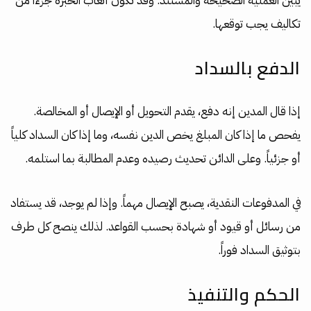
يبين العملية الصحيحة والمستند. وقد تكون أتعاب الخبرة جزءاً من
تكاليف يجب توقعها.
الدفع بالسداد
إذا قال المدين إنه دفع، يقدم التحويل أو الإيصال أو المخالصة.
يفحص ما إذا كان المبلغ يخص الدين نفسه، وما إذا كان السداد كلياً
أو جزئياً. وعلى الدائن تحديث رصيده وعدم المطالبة بما استلمه.
في المدفوعات النقدية، يصبح الإيصال مهماً. وإذا لم يوجد، قد يستفاد
من رسائل أو قيود أو شهادة بحسب القواعد. لذلك ينصح كل طرف
بتوثيق السداد فوراً.
الحكم والتنفيذ