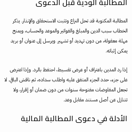
المطالبة الودية قبل الدعوى
المطالبة المكتوبة قد تحل النزاع وتثبت الاستحقاق والإنذار. يذكر
الخطاب سبب الدين والمبلغ والفواتير والموعد والحساب، ويمنح
مهلة معقولة، من دون تهديد أو تشهير. ويرسل إلى عنوان أو بريد
يمكن إثباته.
إذا رد المدين باعتراف أو عرض تقسيط، احتفظ بالرد. وإذا اعترض
على جزء، حدد الجزء المتفق عليه واطلب سداده، ثم ناقش الباقي. لا
تجعل المفاوضات مفتوحة سنوات من دون ضمان أو إقرار، ولا
تتنازل عن أصل مستند مقابل وعد.
الأدلة في دعوى المطالبة المالية