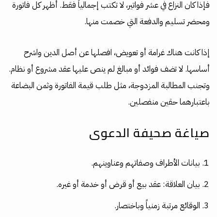
فإذا كان النزاع في عشر فواتير، لا تكتب إجمالياً فقط. أظهر كل فاتورة
ومحضر تسليم والدفعة التي خصمت منها.
إذا كانت هناك غرامة أو تعويض، افصلها عن أصل الدين واشرح
أساسها. لا تضف فوائد أو مبالغ لم ينص عليها عقد مشروع أو نظام.
وتجنب المطالبة المزدوجة، مثل طلب قيمة الفاتورة وثمن البضاعة
باعتبارهما حقين منفصلين.
صياغة صحيفة الدعوى
بيانات الأطراف وصفاتهم وعناوينهم.
بيان العلاقة: عقد بيع أو قرض أو خدمة أو غيره.
الوقائع مرتبة زمنياً وباختصار.