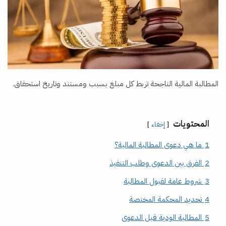
المطالبة المالية الناجحة تربط كل مبلغ بسبب ومستند وتاريخ استحقاق.
المحتويات
إخفاء
1
ما هي دعوى المطالبة المالية؟
2
الفرق بين الدعوى وطلب التنفيذ
3
شروط عامة لقبول المطالبة
4
تحديد المحكمة المختصة
5
المطالبة الودية قبل الدعوى