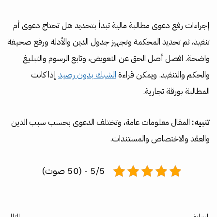
إجراءات رفع دعوى مطالبة مالية تبدأ بتحديد هل تحتاج دعوى أم
تنفيذ، ثم تحديد المحكمة وتجهيز جدول الدين والأدلة ورفع صحيفة
واضحة. افصل أصل الحق عن التعويض، وتابع الرسوم والتبليغ
والحكم والتنفيذ. ويمكن قراءة
الشيك بدون رصيد
إذا كانت
المطالبة بورقة تجارية.
تنبيه:
المقال معلومات عامة، وتختلف الدعوى بحسب سبب الدين
والعقد والاختصاص والمستندات.
5/5 - (50 صوت)
السابق
التالي