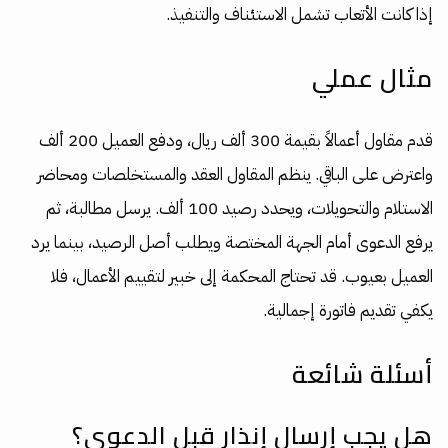
إذا كانت الأتعاب تشمل الاستئناف والتنفيذ.
مثال عملي
قدم مقاول أعمالاً بقيمة 300 ألف ريال، ودفع العميل 200 ألف
واعترض على الباقي. ينظم المقاول العقد والمستخلصات ومحاضر
الاستلام والتحويلات، ويحدد رصيد 100 ألف. يرسل مطالبة، ثم
يرفع الدعوى أمام الجهة المختصة ويطلب أصل الرصيد، بينما يرد
العميل بعيوب. قد تحتاج المحكمة إلى خبير لتقييم الأعمال، فلا
يكفي تقديم فاتورة إجمالية.
أسئلة شائعة
هل يجب إرسال إنذار قبل الدعوى؟