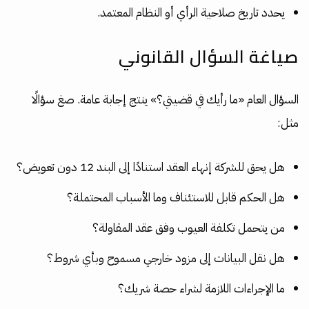
يحدد تاريخ صلاحية الرأي أو النظام المعتمد.
صياغة السؤال القانوني
السؤال العام «ما رأيك في قضيتي؟» ينتج إجابة عامة. صغ سؤالًا
مثل:
هل يحق للشركة إنهاء العقد استنادًا إلى البند 12 دون تعويض؟
هل الحكم قابل للاستئناف وما الأسباب المحتملة؟
من يتحمل تكلفة العيوب وفق عقد المقاولة؟
هل نقل البيانات إلى مزود خارجي مسموح وبأي شروط؟
ما الإجراءات اللازمة لشراء حصة شريك؟