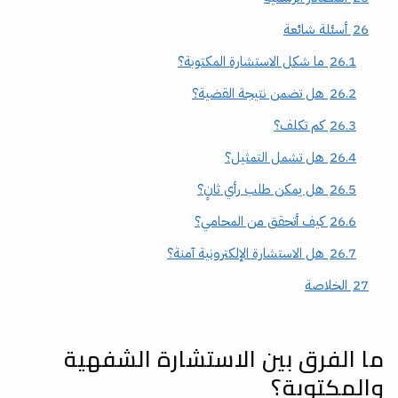
26
أسئلة شائعة
26.1
ما شكل الاستشارة المكتوبة؟
26.2
هل تضمن نتيجة القضية؟
26.3
كم تكلف؟
26.4
هل تشمل التمثيل؟
26.5
هل يمكن طلب رأي ثانٍ؟
26.6
كيف أتحقق من المحامي؟
26.7
هل الاستشارة الإلكترونية آمنة؟
27
الخلاصة
ما الفرق بين الاستشارة الشفهية
والمكتوبة؟