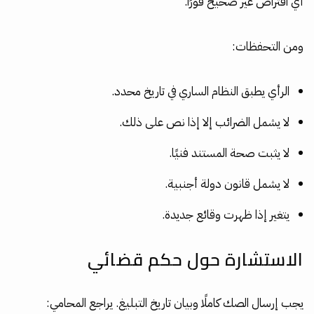
أي افتراض غير صحيح فورًا.
ومن التحفظات:
الرأي يطبق النظام الساري في تاريخ محدد.
لا يشمل الضرائب إلا إذا نص على ذلك.
لا يثبت صحة المستند فنيًا.
لا يشمل قانون دولة أجنبية.
يتغير إذا ظهرت وقائع جديدة.
الاستشارة حول حكم قضائي
يجب إرسال الصك كاملًا وبيان تاريخ التبليغ. يراجع المحامي: