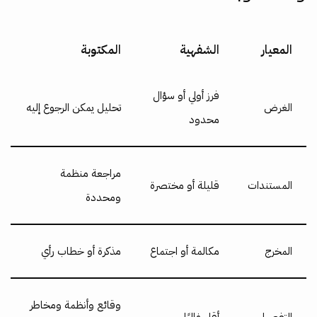
المعيار
الشفهية
المكتوبة
فرز أولي أو سؤال
الغرض
تحليل يمكن الرجوع إليه
محدود
مراجعة منظمة
المستندات
قليلة أو مختصرة
ومحددة
المخرج
مكالمة أو اجتماع
مذكرة أو خطاب رأي
وقائع وأنظمة ومخاطر
التفصيل
أقل غالبًا