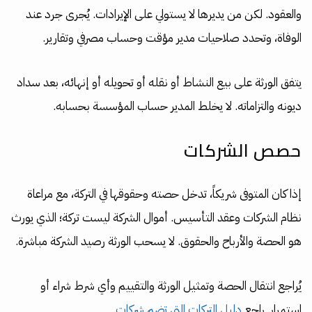
والعقود. لكن من يديرها لا يستولي على الإيرادات. يُجرى جرد عند
الوفاة، وتحدد صلاحيات مدير مؤقت وحساب مصرفي وتقارير.
يتفق الورثة على بيع النشاط أو نقله أو تحويله أو إنهائه، بعد سداد
ديونه والتزاماته. لا يخلط المدير حساب المؤسسة بحسابه.
حصص الشركات
إذا كان المتوفى شريكاً، تدخل حصته وحقوقها في التركة، مع مراعاة
نظام الشركات وعقد التأسيس. أموال الشركة ليست تركة؛ الذي يورث
هو الحصة والأرباح والحقوق. لا يسحب الورثة رصيد الشركة مباشرة.
يُراجع انتقال الحصة وتمثيل الورثة والتقييم وأي شرط شراء أو
استمرار. راجع
دليل التركات التي تضم شركات
.