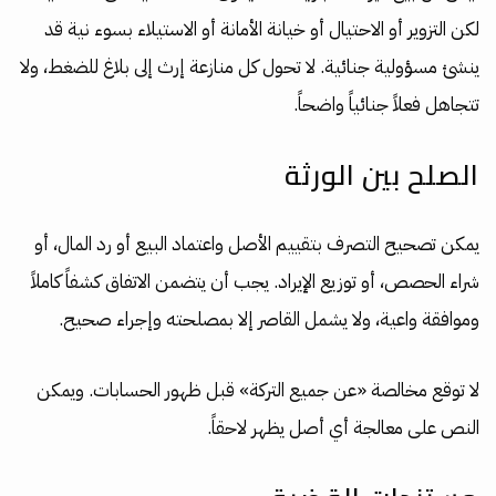
لكن التزوير أو الاحتيال أو خيانة الأمانة أو الاستيلاء بسوء نية قد
ينشئ مسؤولية جنائية. لا تحول كل منازعة إرث إلى بلاغ للضغط، ولا
تتجاهل فعلاً جنائياً واضحاً.
الصلح بين الورثة
يمكن تصحيح التصرف بتقييم الأصل واعتماد البيع أو رد المال، أو
شراء الحصص، أو توزيع الإيراد. يجب أن يتضمن الاتفاق كشفاً كاملاً
وموافقة واعية، ولا يشمل القاصر إلا بمصلحته وإجراء صحيح.
لا توقع مخالصة «عن جميع التركة» قبل ظهور الحسابات. ويمكن
النص على معالجة أي أصل يظهر لاحقاً.