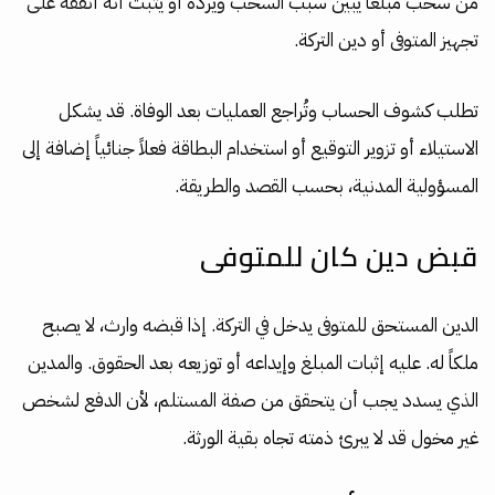
من سحب مبلغاً يبين سبب السحب ويرده أو يثبت أنه أنفقه على
تجهيز المتوفى أو دين التركة.
تطلب كشوف الحساب وتُراجع العمليات بعد الوفاة. قد يشكل
الاستيلاء أو تزوير التوقيع أو استخدام البطاقة فعلاً جنائياً إضافة إلى
المسؤولية المدنية، بحسب القصد والطريقة.
قبض دين كان للمتوفى
الدين المستحق للمتوفى يدخل في التركة. إذا قبضه وارث، لا يصبح
ملكاً له. عليه إثبات المبلغ وإيداعه أو توزيعه بعد الحقوق. والمدين
الذي يسدد يجب أن يتحقق من صفة المستلم، لأن الدفع لشخص
غير مخول قد لا يبرئ ذمته تجاه بقية الورثة.