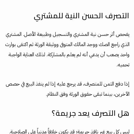
التصرف الحسن النية للمشتري
يفحص أثر حسن نية المشتري والتسجيل وطبيعة الأصل. المشتري
الذي راجع الصك ووجد المالك المتوفى ووثيقة الورثة ثم اكتفى بوارث
واحد يصعب أن يدعي أنه لم يعلم بالمشاركة. لذلك العناية الواجبة
تحميه.
إذا دفع الثمن للمتصرف، قد يرجع عليه إذا لم ينفذ البيع في حصص
الآخرين، بينما تبقى حقوق الورثة وفق النظام.
هل التصرف يعد جريمة؟
ليس كل بيع غير نافذ جريمة؛ قد يكون خلافاً مدنياً على الصلاحية.