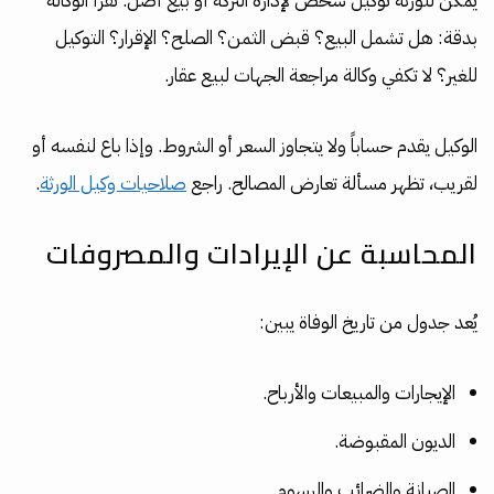
يمكن للورثة توكيل شخص لإدارة التركة أو بيع أصل. تُقرأ الوكالة
بدقة: هل تشمل البيع؟ قبض الثمن؟ الصلح؟ الإقرار؟ التوكيل
للغير؟ لا تكفي وكالة مراجعة الجهات لبيع عقار.
الوكيل يقدم حساباً ولا يتجاوز السعر أو الشروط. وإذا باع لنفسه أو
لقريب، تظهر مسألة تعارض المصالح. راجع
صلاحيات وكيل الورثة
.
المحاسبة عن الإيرادات والمصروفات
يُعد جدول من تاريخ الوفاة يبين:
الإيجارات والمبيعات والأرباح.
الديون المقبوضة.
الصيانة والضرائب والرسوم.