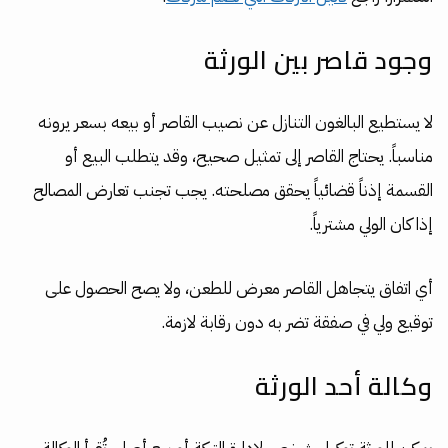
وجود قاصر بين الورثة
لا يستطيع البالغون التنازل عن نصيب القاصر أو بيعه بسعر يرونه
مناسباً. يحتاج القاصر إلى تمثيل صحيح، وقد يتطلب البيع أو
القسمة إذناً قضائياً يحقق مصلحته. يجب تجنب تعارض المصالح
إذا كان الولي مشترياً.
أي اتفاق يتجاهل القاصر معرض للطعن، ولا يصح الحصول على
توقيع ولي في صفقة تضر به دون رقابة لازمة.
وكالة أحد الورثة