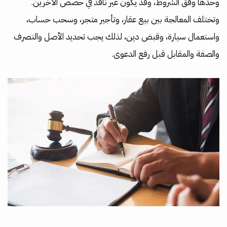
وحدها وفق الشروط، وقد يكون غير نافذ في حصص الآخرين.
وتختلف المعالجة بين بيع عقار، وتأجير متجر، وسحب حساب،
واستعمال سيارة، وقبض دين، لذلك يجب تحديد الأصل والتصرف
والصفة والمقابل قبل رفع الدعوى.