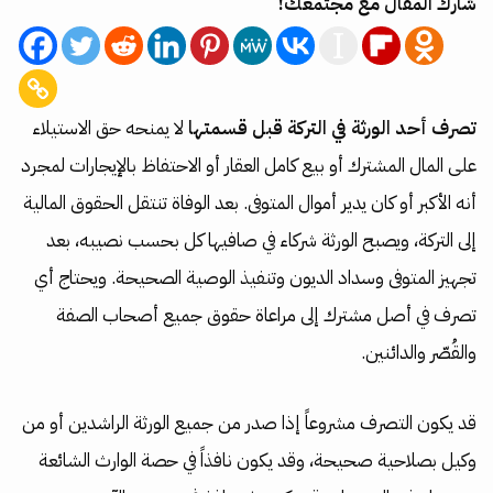
شارك المقال مع مجتمعك!
تصرف أحد الورثة في التركة قبل قسمتها
لا يمنحه حق الاستيلاء
على المال المشترك أو بيع كامل العقار أو الاحتفاظ بالإيجارات لمجرد
أنه الأكبر أو كان يدير أموال المتوفى. بعد الوفاة تنتقل الحقوق المالية
إلى التركة، ويصبح الورثة شركاء في صافيها كل بحسب نصيبه، بعد
تجهيز المتوفى وسداد الديون وتنفيذ الوصية الصحيحة. ويحتاج أي
تصرف في أصل مشترك إلى مراعاة حقوق جميع أصحاب الصفة
والقُصّر والدائنين.
قد يكون التصرف مشروعاً إذا صدر من جميع الورثة الراشدين أو من
وكيل بصلاحية صحيحة، وقد يكون نافذاً في حصة الوارث الشائعة