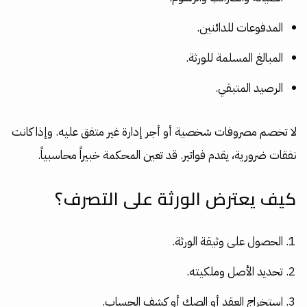
المدفوعات للدائنين.
المبالغ المسلمة للورثة.
الرصيد المتبقي.
لا تخصم مصروفات شخصية أو أجر إدارة غير متفق عليه. وإذا كانت
نفقات ضرورية، يقدم فواتير. قد تعين المحكمة خبيراً محاسبياً.
كيف يعترض الورثة على التصرف؟
الحصول على وثيقة الورثة.
تحديد الأصل وملكيته.
استخراج العقد أو الصك أو كشف الحساب.