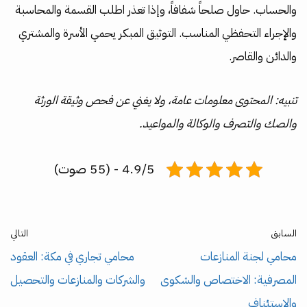
والحساب. حاول صلحاً شفافاً، وإذا تعذر اطلب القسمة والمحاسبة
والإجراء التحفظي المناسب. التوثيق المبكر يحمي الأسرة والمشتري
والدائن والقاصر.
تنبيه: المحتوى معلومات عامة، ولا يغني عن فحص وثيقة الورثة
والصك والتصرف والوكالة والمواعيد.
4.9/5 - (55 صوت)
السابق
التالي
محامي لجنة المنازعات
محامي تجاري في مكة: العقود
المصرفية: الاختصاص والشكوى
والشركات والمنازعات والتحصيل
والاستئناف