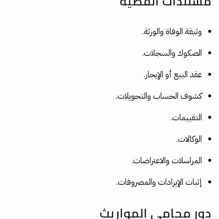
مستندات القضية
وثيقة الوفاة والورثة.
الصكوك والسجلات.
عقد البيع أو الإيجار.
كشوف الحساب والتحويلات.
التقييمات.
الوكالات.
المراسلات والاعتراضات.
إثبات الإيرادات والمصروفات.
دور محامي المواريث