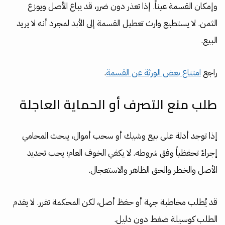
وإمكان القسمة عيناً. إذا تعذر دون ضرر، قد يباع الأصل ويوزع
الثمن. لا يستطيع وارث تعطيل القسمة إلى الأبد لمجرد أنه لا يريد
البيع.
راجع
امتناع بعض الورثة عن القسمة
.
طلب منع التصرف أو الحماية العاجلة
إذا توجد أدلة على بيع وشيك أو سحب أموال، يبحث المحامي
إجراءً تحفظياً وفق شروطه. لا يكفي الخوف العام؛ يجب تحديد
الأصل والخطر والحق الظاهر والاستعجال.
قد يُطلب مخاطبة جهة أو حفظ أصل، لكن المحكمة تقرر. لا يقدم
الطلب كوسيلة ضغط دون دليل.