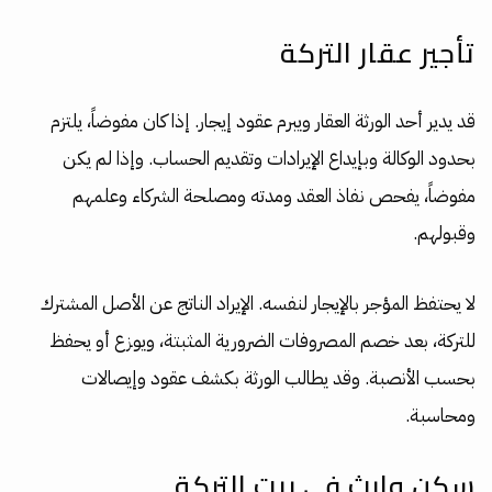
تأجير عقار التركة
قد يدير أحد الورثة العقار ويبرم عقود إيجار. إذا كان مفوضاً، يلتزم
بحدود الوكالة وبإيداع الإيرادات وتقديم الحساب. وإذا لم يكن
مفوضاً، يفحص نفاذ العقد ومدته ومصلحة الشركاء وعلمهم
وقبولهم.
لا يحتفظ المؤجر بالإيجار لنفسه. الإيراد الناتج عن الأصل المشترك
للتركة، بعد خصم المصروفات الضرورية المثبتة، ويوزع أو يحفظ
بحسب الأنصبة. وقد يطالب الورثة بكشف عقود وإيصالات
ومحاسبة.
سكن وارث في بيت التركة