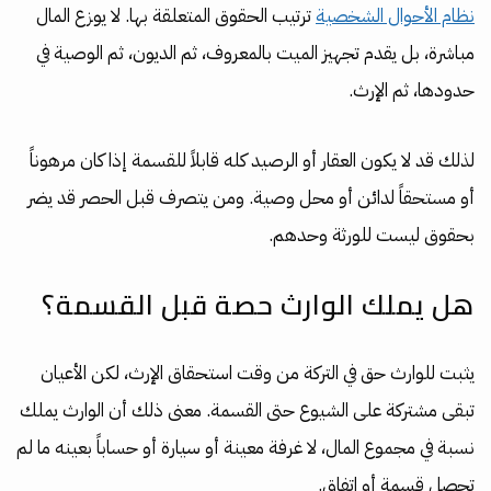
نظام الأحوال الشخصية
ترتيب الحقوق المتعلقة بها. لا يوزع المال
مباشرة، بل يقدم تجهيز الميت بالمعروف، ثم الديون، ثم الوصية في
حدودها، ثم الإرث.
لذلك قد لا يكون العقار أو الرصيد كله قابلاً للقسمة إذا كان مرهوناً
أو مستحقاً لدائن أو محل وصية. ومن يتصرف قبل الحصر قد يضر
بحقوق ليست للورثة وحدهم.
هل يملك الوارث حصة قبل القسمة؟
يثبت للوارث حق في التركة من وقت استحقاق الإرث، لكن الأعيان
تبقى مشتركة على الشيوع حتى القسمة. معنى ذلك أن الوارث يملك
نسبة في مجموع المال، لا غرفة معينة أو سيارة أو حساباً بعينه ما لم
تحصل قسمة أو اتفاق.