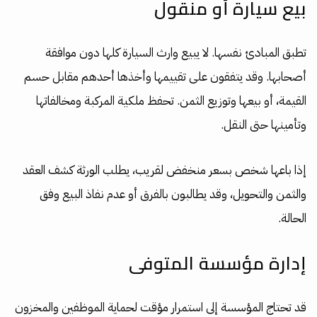
بيع سيارة أو منقول
تطبق المبادئ نفسها. لا يبيع وارث السيارة كلها دون موافقة
أصحابها. وقد يتفقون على تقييمها وأخذها أحدهم مقابل حسم
القيمة، أو بيعها وتوزيع الثمن. تحفظ ملكية المركبة ومخالفاتها
وتأمينها حتى النقل.
إذا باعها شخص بسعر منخفض لقريب، يطلب الورثة كشف العقد
والثمن والتحويل، وقد يطالبون بالفرق أو عدم نفاذ البيع وفق
الحالة.
إدارة مؤسسة المتوفى
قد تحتاج المؤسسة إلى استمرار مؤقت لحماية الموظفين والمخزون