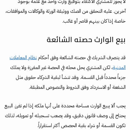
لا يجوز للمشتري الاكتفاء بتوقيع وارث واحد مع علمه بوجود
آخرين. عليه التحقق من الصك ووثيقة الورثة والوكالات والموافقات،
خاصة إذا كان بينهم قاصر أو غائب.
بيع الوارث حصته الشائعة
قد يتصرف الشريك في حصته الشائعة وفق أحكام
نظام المعاملات
المدنية
، لكن المشتري يحل محله في الحصة غير المفرزة ولا يملك
جزءاً محدداً قبل القسمة. وقد تنشأ لبقية الشركاء حقوق مثل
الشفعة أو الاسترداد وفق الشروط والنصوص المطبقة.
يجب ألا يبيع الوارث مساحة محددة على أنها ملكه إذا لم تفرز. البيع
يحتاج إلى وصف قانوني دقيق، وقد يصعب تسجيله أو تمويله، لذلك
تكون القسمة أو شراء بقية الحصص أكثر استقراراً.