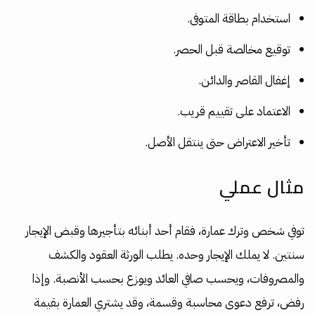
استخدام بطاقة المتوفى.
توقيع مخالصة قبل الحصر.
إغفال القاصر والدائن.
الاعتماد على تقييم قريب.
تأخير الاعتراض حتى ينتقل الأصل.
مثال عملي
توفي شخص وترك عمارة، فقام أحد أبنائه بتأجيرها وقبض الإيجار
سنتين. لا يملك الإيجار وحده. يطلب الورثة العقود والكشف
والمصروفات، ويحسب صافي العائد ويوزع بحسب الأنصبة. وإذا
رفض، ترفع دعوى محاسبة وقسمة، وقد يشتري العمارة بقيمة