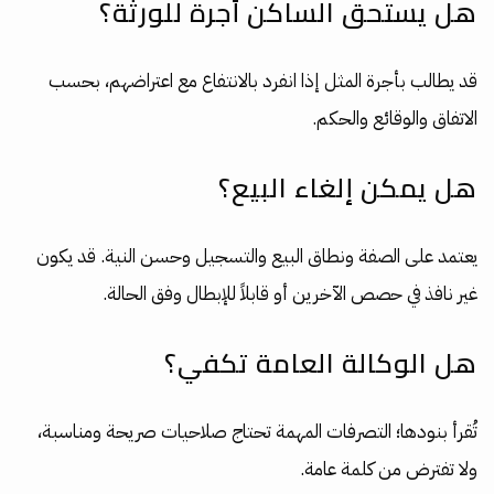
هل يستحق الساكن أجرة للورثة؟
قد يطالب بأجرة المثل إذا انفرد بالانتفاع مع اعتراضهم، بحسب
الاتفاق والوقائع والحكم.
هل يمكن إلغاء البيع؟
يعتمد على الصفة ونطاق البيع والتسجيل وحسن النية. قد يكون
غير نافذ في حصص الآخرين أو قابلاً للإبطال وفق الحالة.
هل الوكالة العامة تكفي؟
تُقرأ بنودها؛ التصرفات المهمة تحتاج صلاحيات صريحة ومناسبة،
ولا تفترض من كلمة عامة.