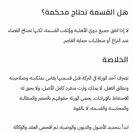
هل القسمة تحتاج محكمة؟
لا إذا اتفق جميع ذوي الأهلية ووُثقت القسمة، لكنها تحتاج القضاء
عند النزاع أو متطلبات حماية القاصر.
الخلاصة
تصرف أحد الورثة في التركة قبل قسمتها يقاس بملكيته وصلاحيته
ونطاق الفعل. لا يملك وارث منفرد كامل الأصل، ولا يحق له
الاحتفاظ بالإيرادات. يحمي الورثة حقوقهم بالحصر والمطالبة
والمحاسبة والقسمة، لا بالقوة.
ابدأ بتحديد الأصول والديون والوصية، ثم افحص العقد والوكالة