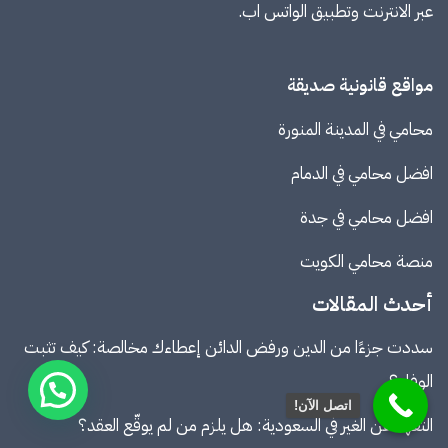
عبر الانترنت وتطبيق الواتس اب.
مواقع قانونية صديقة
محامي في المدينة المنورة
افضل محامي في الدمام
افضل محامي في جدة
منصة
محامي الكويت
أحدث المقالات
سددت جزءًا من الدين ورفض الدائن إعطاءك مخالصة: كيف تثبت
الوفاء؟
اتصل الآن!
التعهد عن الغير في السعودية: هل يلزم من لم يوقّع العقد؟