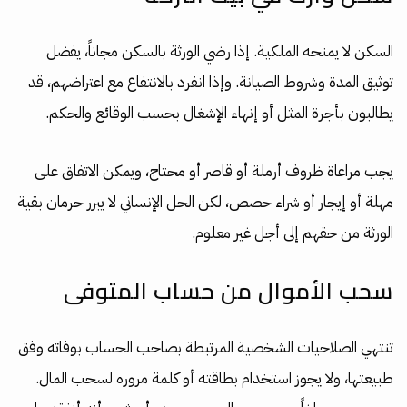
السكن لا يمنحه الملكية. إذا رضي الورثة بالسكن مجاناً، يفضل
توثيق المدة وشروط الصيانة. وإذا انفرد بالانتفاع مع اعتراضهم، قد
يطالبون بأجرة المثل أو إنهاء الإشغال بحسب الوقائع والحكم.
يجب مراعاة ظروف أرملة أو قاصر أو محتاج، ويمكن الاتفاق على
مهلة أو إيجار أو شراء حصص، لكن الحل الإنساني لا يبرر حرمان بقية
الورثة من حقهم إلى أجل غير معلوم.
سحب الأموال من حساب المتوفى
تنتهي الصلاحيات الشخصية المرتبطة بصاحب الحساب بوفاته وفق
طبيعتها، ولا يجوز استخدام بطاقته أو كلمة مروره لسحب المال.