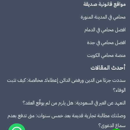
مواقع قانونية صديقة
محامي في المدينة المنورة
افضل محامي في الدمام
افضل محامي في جدة
منصة
محامي الكويت
أحدث المقالات
سددت جزءًا من الدين ورفض الدائن إعطاءك مخالصة: كيف تثبت
الوفاء؟
التعهد عن الغير في السعودية: هل يلزم من لم يوقّع العقد؟
وصلتك مطالبة تجارية قديمة بعد خمس سنوات: متى تدفع بعدم
سماع الدعوى؟