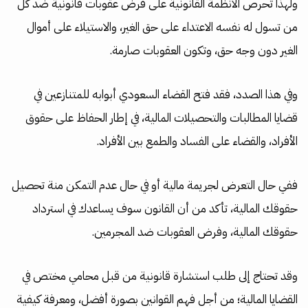
ولهذا تحرص الأنظمة القانونية على فرض عقوبات قانونية ضد كل
من تسول له نفسه الاعتداء على حق الغير، والاستيلاء على أموال
الغير دون وجه حق، وتكون العقوبات صارمة.
وفي هذا الصدد، فقد فتح القضاء السعودي أبوابه للمتنازعين في
قضايا المطالبات والتحصيلات المالية، في إطار الحفاظ على حقوق
الأفراد، والقضاء على الفساد والطمع بين الأفراد.
ففي حال التعرض لجريمة مالية أو في حال عدم التمكن منة تحصيل
حقوقك المالية، تأكد من أن القانون سوف يساعدك في استرداد
حقوقك المالية، وفرض العقوبات ضد المجرمين.
وقد تحتاج إلى طلب استشارة قانونية من قبل محامي مختص في
القضايا المالية؛ من أجل فهم القوانين بصورة أفضل، ومعرفة كيفية