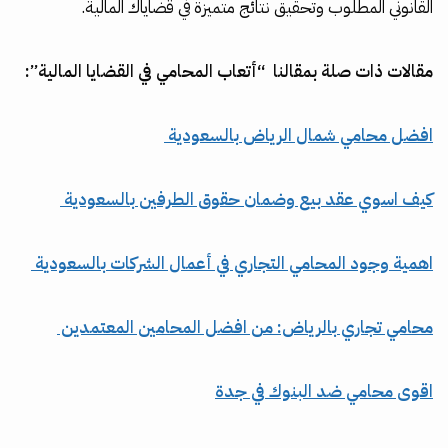
القانوني المطلوب وتحقيق نتائج متميزة في قضاياك المالية.
مقالات ذات صلة بمقالنا “أتعاب المحامي في القضايا المالية”:
افضل محامي شمال الرياض بالسعودية
كيف اسوي عقد بيع وضمان حقوق الطرفين بالسعودية
اهمية وجود المحامي التجاري في أعمال الشركات بالسعودية
محامي تجاري بالرياض: من افضل المحامين المعتمدين
اقوى محامي ضد البنوك في جدة