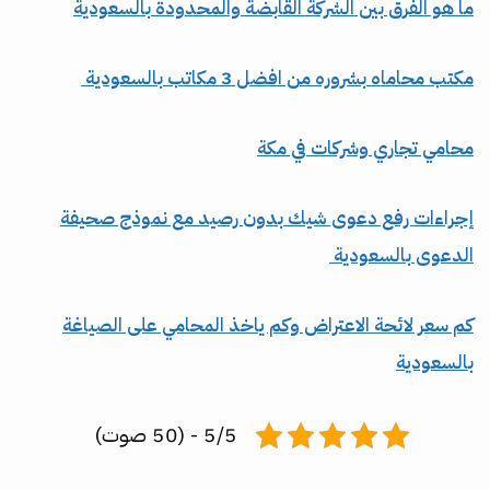
ما هو الفرق بين الشركة القابضة والمحدودة بالسعودية
مكتب محاماه بشروره من افضل 3 مكاتب بالسعودية
محامي تجاري وشركات في مكة
إجراءات رفع دعوى شيك بدون رصيد مع نموذج صحيفة
الدعوى بالسعودية
كم سعر لائحة الاعتراض وكم ياخذ المحامي على الصياغة
بالسعودية
5/5 - (50 صوت)