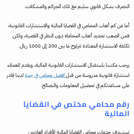
التصرف بشكل قانوني سليم مع تلك الجرائم والمشكلات.
أما عن كم أتعاب المحامي في القضايا المالية والاستشارات القانونية،
فمن الصعب تحديد أتعاب المحاماة دون النظر في القضية، ولكن
تكلفة الاستشارة المعتادة تتراوح ما بين 200 إلى 1000 ريال.
يرحب مكتبنا باستقبال الاستشارات القانونية المالية، ويقدم للعملاء
استشارة قانونية مدروسة من قبل
افضل محامي في جدة
لدينا قادر
على مساعدتكم في تحصيل المعلومات والنصائح.
رقم محامي مختص في القضايا
المالية
تستهدف خدمات محامي القضايا المالية الأفراد العاديين