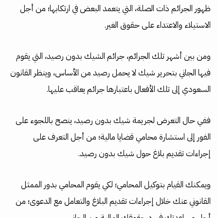
ظهور الجرائم ذات الصلة، التي يتعمد البعض في ارتكابها؛ من أجل
الاستيلاء والاعتداء على حقوق الغير.
ومن بين أشهر تلك الجرائم، جرائم الشيك بدون رصيد، التي يقوم
فيها الجاني بتحرير شيك لا يحمل رصيد من الأساس، وينظر القانون
السعودي إلى تلك الأفعال باعتبارها جرائم يعاقب عليها.
ففي حال التعرض لجريمة شيك بدون رصيد، ينصح باللجوء على
الفور إلى استشارة محامي قضايا مالية؛ من أجل التعرف على
إجراءات تقديم بلاغ حول شيك بدون رصيد.
ويمكنك القيام بتوكيل المحامي؛ لكي يقوم المحامي بدور الممثل
القانوني عنك خلال إجراءات تقديم البلاغ والتعامل مع الدعوى؛ من
أجل مساعدتك في رد حقوقك المالية من الجاني.