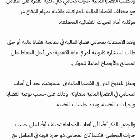
وتتطلب القضايا المالية خبرات محامي مالي، لديه القدرة على التعامل
مع مختلف القضايا المالية باحترافية، والقيام بمهام الدفاع عن
موكليه أمام الجهات القضائية المختلفة.
وتعد الاستعانة بمحامي قضايا المالية في معالجة قضايا مالية أو حتى
طلب استشارة قانونية أمر في غاية الأهمية؛ من أجل الحفاظ على
المصالح والأوضاع المالية للموكل.
ونظرًا للتنوع البين في القضايا المالية في السعودية، نجد أن أتعاب
المحامي في القضايا المالية متفاوتة، وذلك على حسب نوعية القضايا،
وإجراءات القضية، وعدد جلسات القضية.
والجدير بالذكر أيضًا أن أتعاب المحاماة تختلف أيضًا على حسب
خبرات المحامي، فكلما كان المحامي ذو خبرة قوية في التعامل مع