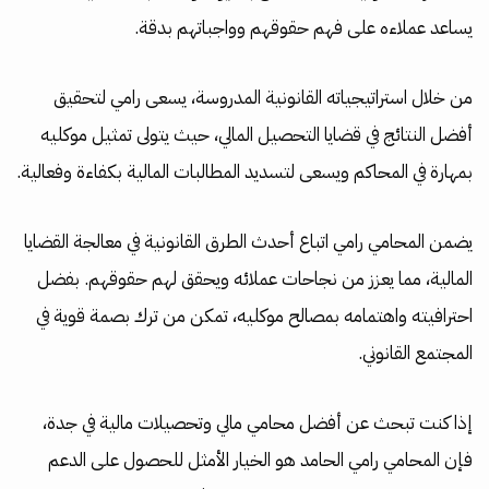
يساعد عملاءه على فهم حقوقهم وواجباتهم بدقة.
من خلال استراتيجياته القانونية المدروسة، يسعى رامي لتحقيق
أفضل النتائج في قضايا التحصيل المالي، حيث يتولى تمثيل موكليه
بمهارة في المحاكم ويسعى لتسديد المطالبات المالية بكفاءة وفعالية.
يضمن المحامي رامي اتباع أحدث الطرق القانونية في معالجة القضايا
المالية، مما يعزز من نجاحات عملائه ويحقق لهم حقوقهم. بفضل
احترافيته واهتمامه بمصالح موكليه، تمكن من ترك بصمة قوية في
المجتمع القانوني.
إذا كنت تبحث عن أفضل محامي مالي وتحصيلات مالية في جدة،
فإن المحامي رامي الحامد هو الخيار الأمثل للحصول على الدعم