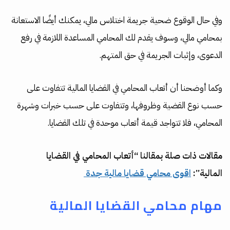
وفي حال الوقوع ضحية جريمة اختلاس مالي، يمكنك أيضًا الاستعانة
بمحامي مالي، وسوف يقدم لك المحامي المساعدة اللازمة في رفع
الدعوى، وإثبات الجريمة في حق المتهم.
وكما أوضحنا أن أتعاب المحامي في القضايا المالية تتفاوت على
حسب نوع القضية وظروفها، وتتفاوت على حسب خبرات وشهرة
المحامي، فلا تتواجد قيمة أتعاب موحدة في تلك القضايا.
مقالات ذات صلة بمقالنا “أتعاب المحامي في القضايا
المالية”:
اقوى محامي قضايا مالية جدة
مهام محامي القضايا المالية