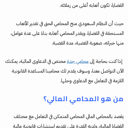
القضايا، تكون أتعابه أعلى من زملائه.
حيث أن النظام السعودي منح المحامي الحق في تقدير الأتعاب
المستحقة في القضايا، ويقدر المحامي أتعابه بناءً على عدة عوامل،
منها خبراته، صعوبة القضية، مدة القضية.
إذا كنت بحاجة إلى
محامي جدة
مختص في الدعاوى المالية، يمكنك
الآن التواصل معنا، وسوف يقدم لك محامينا المساعدة القانونية
اللازمة في التعامل مع الدعاوى وحلها.
من هو المحامي المالي؟
يقصد بالمحامي المالي المحامي المتمكن في التعامل مع مختلف
القضايا المالية، ولديه القدرة على تقديم استشارات قانونية مالية