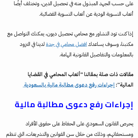
على حسب الجهد المبذول منه في تحصيل الدين، وتختلف أيضًا
أتعاب التسوية الودية عن أتعاب التسوية القضائية.
إذا كنت تود التشاور مع محامي تحصيل ديون، يمكنك التواصل مع
مكتبنا، وسوف يساعدك
افضل محامي في جدة
لدينا في التزود
بالمعلومات والتفاصيل القانونية الهامة.
مقالات ذات صلة بمقالنا “أتعاب المحامي في القضايا
المالية”:
إجراءات رفع دعوى مطالبة مالية بالسعودية
إجراءات رفع دعوى مطالبة مالية
يحرص القانون السعودي على الحفاظ على حقوق الأفراد
ومستحقاتهم، وذلك من خلال سن القوانين والتشريعات، التي تنظم