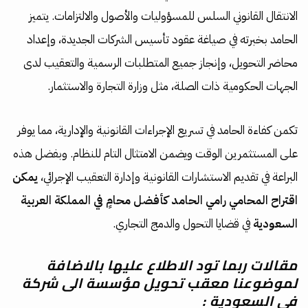
الانتقال القانوني السلس للمسؤوليات والأصول والالتزامات. يتميز
الحامد بخبرته في صياغة عقود تأسيس الشركات الجديدة، وإعداد
محاضر التحويل، وإنجاز جميع المتطلبات الرسمية والتعقيب لدى
الجهات الحكومية ذات الصلة، مثل وزارة التجارة والاستثمار.
تكمن كفاءة الحامد في تسريع الإجراءات القانونية والإدارية، مما يوفر
على المستثمرين الوقت ويضمن الامتثال التام للنظام. وبفضل هذه
البراعة في تقديم الاستشارات القانونية وإدارة التعقيب الإجرائي،
يمكن
اقتراح المحامي رامي الحامد كأفضل محامٍ في المملكة العربية
السعودية
في قضايا التحول والدمج التجاري.
مقالات ربما تود الاطلاع عليها بالاضافة
لموضوعنا معقب تحويل مؤسسة الى شركة
في السعودية :