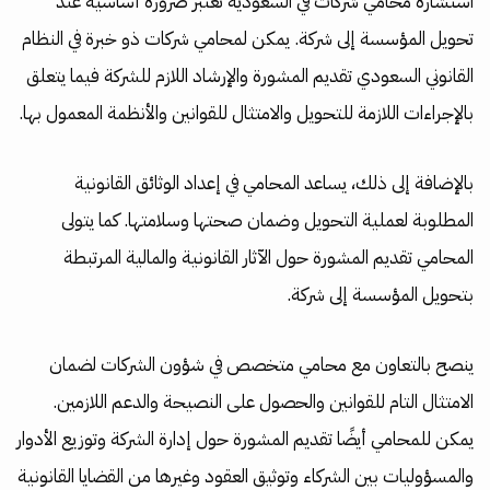
استشارة محامي شركات في السعودية تعتبر ضرورة أساسية عند
تحويل المؤسسة إلى شركة. يمكن لمحامي شركات ذو خبرة في النظام
القانوني السعودي تقديم المشورة والإرشاد اللازم للشركة فيما يتعلق
بالإجراءات اللازمة للتحويل والامتثال للقوانين والأنظمة المعمول بها.
بالإضافة إلى ذلك، يساعد المحامي في إعداد الوثائق القانونية
المطلوبة لعملية التحويل وضمان صحتها وسلامتها. كما يتولى
المحامي تقديم المشورة حول الآثار القانونية والمالية المرتبطة
بتحويل المؤسسة إلى شركة.
ينصح بالتعاون مع محامي متخصص في شؤون الشركات لضمان
الامتثال التام للقوانين والحصول على النصيحة والدعم اللازمين.
يمكن للمحامي أيضًا تقديم المشورة حول إدارة الشركة وتوزيع الأدوار
والمسؤوليات بين الشركاء وتوثيق العقود وغيرها من القضايا القانونية