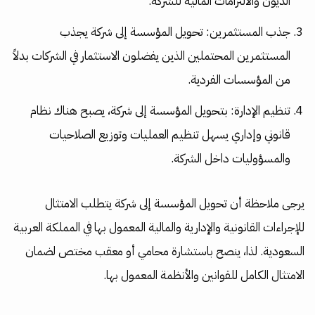
الديون والالتزامات المالية للشركة.
جذب المستثمرين: تحويل المؤسسة إلى شركة يجذب
المستثمرين المحتملين الذين يفضلون الاستثمار في الشركات بدلاً
من المؤسسات الفردية.
تنظيم الإدارة: بتحويل المؤسسة إلى شركة، يصبح هناك نظام
قانوني وإداري يسهل تنظيم العمليات وتوزيع الصلاحيات
والمسؤوليات داخل الشركة.
يرجى ملاحظة أن تحويل المؤسسة إلى شركة يتطلب الامتثال
للإجراءات القانونية والإدارية والمالية المعمول بها في المملكة العربية
السعودية. لذا، ينصح باستشارة محامي أو معقب مختص لضمان
الامتثال الكامل للقوانين والأنظمة المعمول بها.