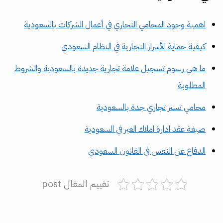
اهمية وجود المحامي التجاري في أعمال الشركات بالسعودية
كيفية حماية الأسرار التجارية في النظام السعودي
ما هي رسوم تسجيل علامة تجارية جديدة بالسعودية والشروط
المطلوبة
محامي تستر تجاري جدة بالسعودية
صيغة عقد ادارة املاك الغير في السعودية
الدفاع عن النفس في القانون السعودي
تقييم المقال post