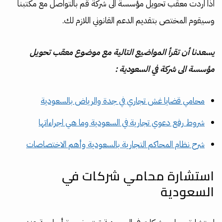
اذا اردت معقب تحويل مؤسسة الى شركة قم بالتواصل مع مكتبنا
وسيقوم المختص بتقديم الدعم القانوني اللازم لك.
يسعدنا أن تقرأ المواضيع التالية مع موضوع معقب تحويل
مؤسسة الى شركة في السعودية :
محامي قضايا غش تجاري في جدة والرياض بالسعودية
شروط رفع دعوي تجارية في السعودية وما هي اجراءاتها
شرح نظام المحاكم التجارية بالسعودية وأهم الاختصاصات
استشارة محامي شركات في
السعودية