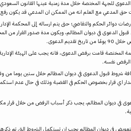
فع الدعوى للجهة المختصة خلال مدة زمنية عينها القانون السعو
ت حق المدعي مع العلم انه من الممكن ان المدعي قد يكون رفع
رضات دوائر الحكم والتقاضي؛ حتى يتم ارساله إلى المحكمة الإدار
 قبول الدعوى في ديوان المظالم، ويكون مدة صدور القرار من الم
يخ تقديم الدعوى.
حكمة المختصة قامت برفض الدعوى، فانه يجب على الهيئة الإدارية 
 الرفض نفسه.
افة شروط قبول الدعوى في ديوان المظالم خلال ستين يوما من و
ر اي قرار بخصوص الحكم في القضية وذلك في حال عدم استكما
عوى في ديوان المظالم، يجب ذكر أسباب الرفض من خلال قرار مك
ة.
لتعويض في ديوان المظالم يجب ان تستكمل الشروط التي تم ذكره