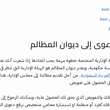
 جده
 جدة
وى إلى ديوان المظالم
 الإدارية المختصة خطوة مهمة يجب اتخاذها إذا شعرت أنك تع
 حكومية، ويعتبر ديوان المظالم هو الهيئة الإدارية التي تنظر في
لعربية السعودية
. من أجل تقديم مطالبة إلى مجلس الإدارة، ه
جل الحصول على تعويض.
وقك والتعويض الذي يحق لك الحصول عليه، ويمكنك الرجوع إلى مو
ك كفرد أو منظمة او استشارة محامي متخصص برفع دعوى الت