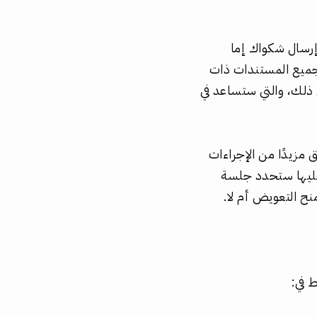
وإرسال شكواك إما
 جميع المستندات ذات
 ذلك، والتي ستساعد في
 مزيدًا من الإجراءات
 عليها ستحدد جلسة
نح التعويض أم لا.
 في: