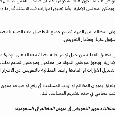
تعويض عندما يكون هناك شكوى تزعم أن صاحب العمل قد انتهك 
ويمكن لمجلس الإدارة أيضًا تعليق القرارات قيد الاستئناف إذا و
ان المظالم، من المهم تقديم جميع التفاصيل ذات الصلة بالقضية 
ؤول عنها، ومقدار التعويض.
 تحقيق العدالة من خلال توفير رقابة قضائية فعالة على الإدارة 
الإدارية، ويجوز لموظفي الدولة من معلمين وموظفين تقديم طلبا
لتعديل القرارات او الغاءها وايضا المطالبة بالتعويض عن الاضرار ا
تعلق بديوان المظالم او اردت المساعدة في رفع او صياغة دعوى 
تب محامي في جدة بتقديم المساعدة لك.
مقالنا دعوى التعويض في ديوان المظالم في السعودية: