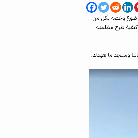
وضوع وخصه بكل من
كيفية طرح مظلمته
لنا وستجد ما يفيدك.