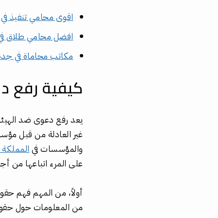
اقوى محامي تنفيذ في
افضل محامي طلاق في
مكاتب محاماة في جدة
كيفية رفع دع
يعد رفع دعوى ضد الهيئة
غير العادلة من قبل مؤسسة
والمؤسسات في
المملكة ا
على المرء اتباعها من أ
أولاً، من المهم فهم حق
من المعلومات حول حقوق