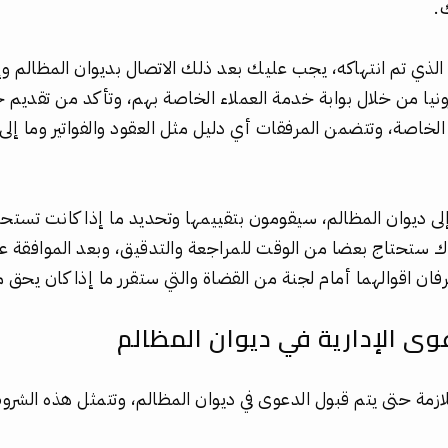
.
 الذي تم انتهاكه، يجب عليك بعد ذلك الاتصال بديوان المظالم 
ونيا من خلال بوابة خدمة العملاء الخاصة بهم، وتأكد من تقديم
لخاصة، وتتضمن المرفقات أي دليل مثل العقود والفواتير وما إلى
إلى ديوان المظالم، سيقومون بتقييمها وتحديد ما إذا كانت تستحق
واك ستحتاج بعضا من الوقت للمراجعة والتدقيق، وبعد الموافقة
 اقوالهما أمام لجنة من القضاة والتي ستقرر ما إذا كان يحق م
ى الإدارية في ديوان المظالم
زمة حتى يتم قبول الدعوى في ديوان المظالم، وتتمثل هذه الشروط