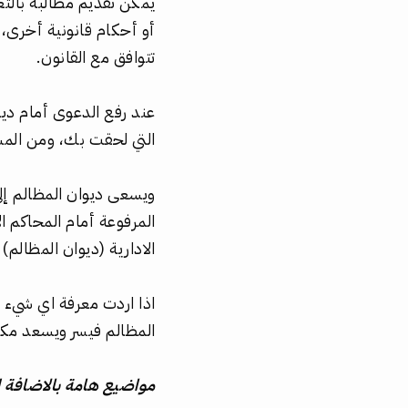
يمكن تقديم مطالبة بال
أو أحكام قانونية أخرى، 
تتوافق مع القانون.
عند رفع الدعوى أمام ديو
التي لحقت بك، ومن المس
ويسعى ديوان المظالم إلى
المرفوعة أمام المحاكم 
الادارية (ديوان المظالم) 
اذا اردت معرفة اي شيء ي
المظالم فيسر ويسعد مك
مواضيع هامة بالاضافة ل