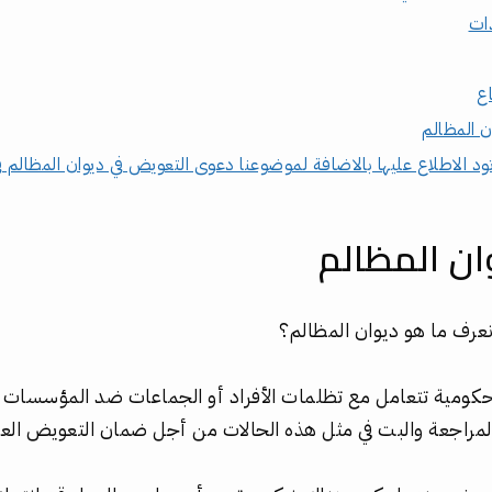
دات
ع
 المظالم
تود الاطلاع عليها بالاضافة لموضوعنا دعوى التعويض في ديوان المظالم ف
ان المظالم
 نعرف ما هو ديوان المظالم؟
حكومية تتعامل مع تظلمات الأفراد أو الجماعات ضد المؤسسات ا
لمراجعة والبت في مثل هذه الحالات من أجل ضمان التعويض العا