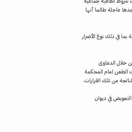
شروط اتفاقية جماعية
جدها عاجلة طالما أنها
بما في ذلك نوع الأضرار
من خلال الدعاوى
ت الطعن امام المحكمة
لناتجة من تلك القرارات.
التعويض في ديوان