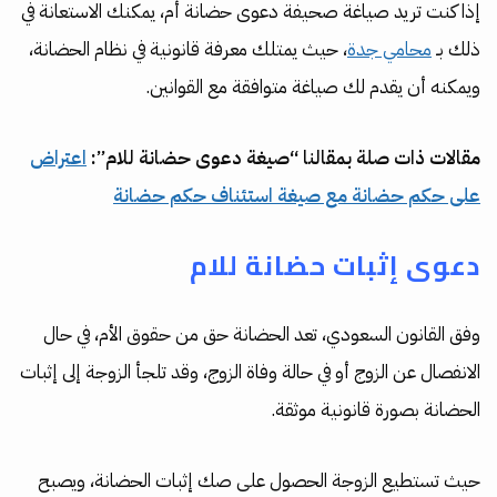
إذا كنت تريد صياغة صحيفة دعوى حضانة أم، يمكنك الاستعانة في
ذلك بـ
محامي جدة
، حيث يمتلك معرفة قانونية في نظام الحضانة،
ويمكنه أن يقدم لك صياغة متوافقة مع القوانين.
مقالات ذات صلة بمقالنا “صيغة دعوى حضانة للام”:
اعتراض
على حكم حضانة مع صيغة استئناف حكم حضانة
دعوى إثبات حضانة للام
وفق القانون السعودي، تعد الحضانة حق من حقوق الأم، في حال
الانفصال عن الزوج أو في حالة وفاة الزوج، وقد تلجأ الزوجة إلى إثبات
الحضانة بصورة قانونية موثقة.
حيث تستطيع الزوجة الحصول على صك إثبات الحضانة، ويصبح