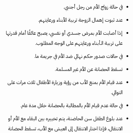
في حالة زواج الأم من رجل أجنبي.
عند ثبوت إهمال الزوجة تربية الأبناء ورعايتهم.
إذا أصابت الأم بمرض جسدي أو نفسي، يصبح عائقًا أمام قدرتها
على تربية الـأبناء ورعايتهم على الوجه المطلوب.
في حالات صدور حكم نهائي ضد الأم في جريمة ما.
تسقط الحضانة عن الأم غير المسلمة.
عند قيام الأم بمنع الأب من رؤية وزيارة الأطفال ثلاث مرات على
التوالي.
في حالة عدم قيام الأم بالمطالبة بالحضانة خلال مدة عام.
عند بلوغ الطفل سن الحاضنة، يتم تخييره بين البقاء مع الأم أو
الانتقال، فإذا اختار الانتقال إلى العيش مع الأب، تسقط الحضانة