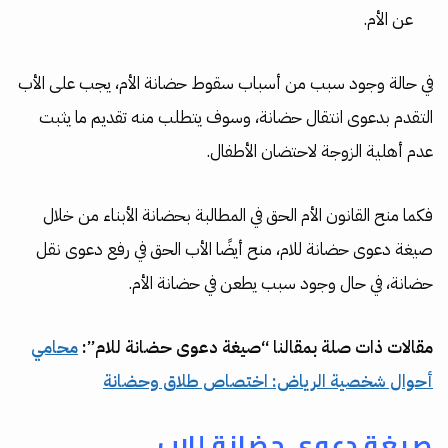
عن الأم.
في حالة وجود سبب من أسباب سقوط حضانة الأم، يجب على الأب
التقدم بدعوى انتقال حضانة، وسوف يتطلب منه تقديم ما يثبت
عدم أهلية الزوجة لاحتضان الأطفال.
فكما منح القانون الأم الحق في المطالبة بحضانة الأبناء من خلال
صيغة دعوى حضانة للام، منح أيضًا الأب الحق في رفع دعوى نقل
حضانة، في حال وجود سبب يطعن في حضانة الأم.
مقالات ذات صلة بمقالنا “صيغة دعوى حضانة للام”:
محامي
أحوال شخصية الرياض: اختصاص طلاق وحضانة
صيغة دعوى حضانة للاب