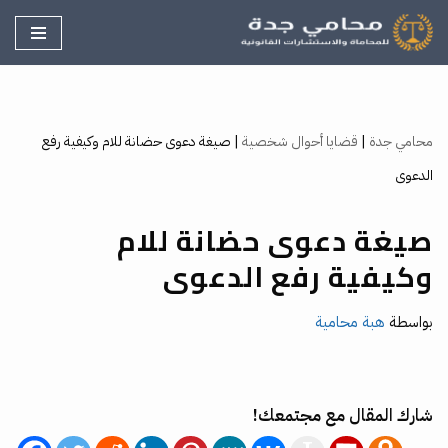
تخطى
إلى
المحتوى
محامي جدة
|
قضايا أحوال شخصية
|
صيغة دعوى حضانة للام وكيفية رفع
الدعوى
صيغة دعوى حضانة للام
وكيفية رفع الدعوى
بواسطة
هبة محامية
شارك المقال مع مجتمعك!