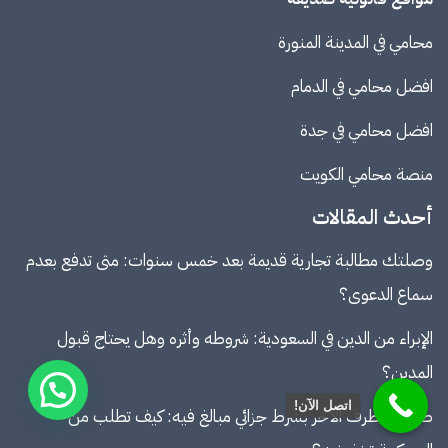
محامي في المدينة المنورة
افضل محامي في الدمام
افضل محامي في جدة
منصة
محامي الكويت
أحدث المقالات
وصلتك مطالبة تجارية قديمة بعد خمس سنوات: متى تدفع بعدم
سماع الدعوى؟
الإبراء من الدين في السعودية: شروطه وأثره وهل يحتاج قبول
المدين؟
اتصل الآن!
طالبك الطرف الآخر بشرط جزائي مبالغ فيه: كيف تطلب من