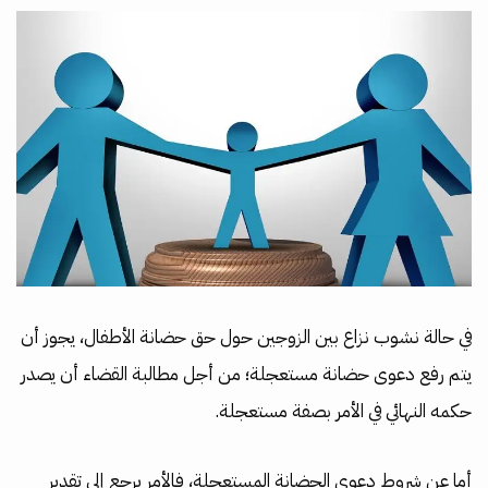
في حالة نشوب نزاع بين الزوجين حول حق حضانة الأطفال، يجوز أن
يتم رفع دعوى حضانة مستعجلة؛ من أجل مطالبة القضاء أن يصدر
حكمه النهائي في الأمر بصفة مستعجلة.
أما عن شروط دعوى الحضانة المستعجلة، فالأمر يرجع إلى تقدير