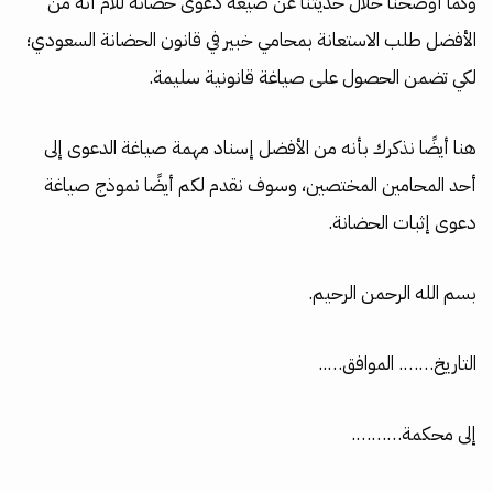
وكما أوضحنا خلال حديثنا عن صيغة دعوى حضانة للام أنه من
الأفضل طلب الاستعانة بمحامي خبير في قانون الحضانة السعودي؛
لكي تضمن الحصول على صياغة قانونية سليمة.
هنا أيضًا نذكرك بأنه من الأفضل إسناد مهمة صياغة الدعوى إلى
أحد المحامين المختصين، وسوف نقدم لكم أيضًا نموذج صياغة
دعوى إثبات الحضانة.
بسم الله الرحمن الرحيم.
التاريخ……. الموافق…..
إلى محكمة……….