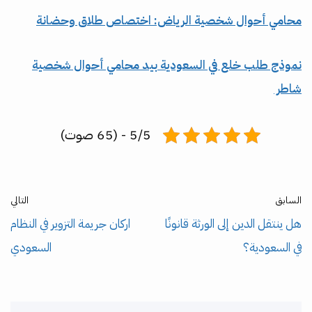
محامي أحوال شخصية الرياض: اختصاص طلاق وحضانة
نموذج طلب خلع في السعودية بيد محامي أحوال شخصية
شاطر
5/5 - (65 صوت)
السابق
التالي
هل ينتقل الدين إلى الورثة قانونًا
اركان جريمة التزوير في النظام
في السعودية؟
السعودي