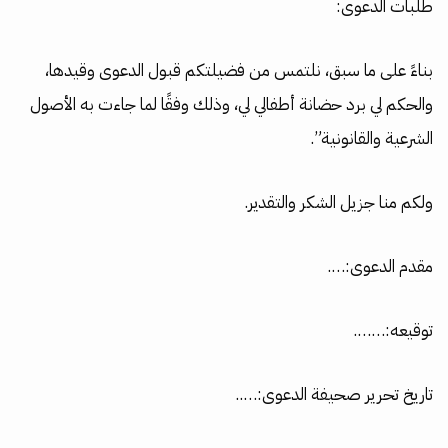
طلبات الدعوى:
بناءً على ما سبق، نلتمس من فضيلتكم قبول الدعوى وقيدها،
والحكم لي برد حضانة أطفالي لي، وذلك وفقًا لما جاءت به الأصول
الشرعية والقانونية”.
ولكم منا جزيل الشكر والتقدير.
مقدم الدعوى:….
توقيعه:…….
تاريخ تحرير صحيفة الدعوى:…..