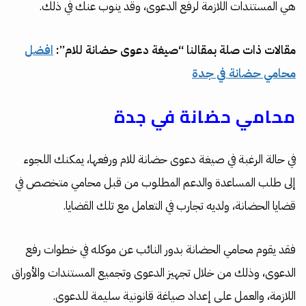
هي المستندات اللازمة لرفع الدعوى، وقد ينوب عنك في ذلك.
مقالات ذات صلة بمقالنا “صيغة دعوى حضانة للام”:
افضل
محامي حضانة في جدة
محامي حضانة في جدة
في حالة الرغبة في صيغة دعوى حضانة للام ورفعها، يمكنك اللجوء
إلى طلب المساعدة والدعم المطلوب من قبل محامي متخصص في
قضايا الحضانة، ولديه تجارب في التعامل مع تلك القضايا.
فقد يقوم محامي الحضانة بدور النائب عن موكله في خطوات رفع
الدعوى، وذلك من خلال تجهيز الدعوى وتجميع المستندات والأوراق
اللازمة، والعمل على إعداد صياغة قانونية سليمة للدعوى.