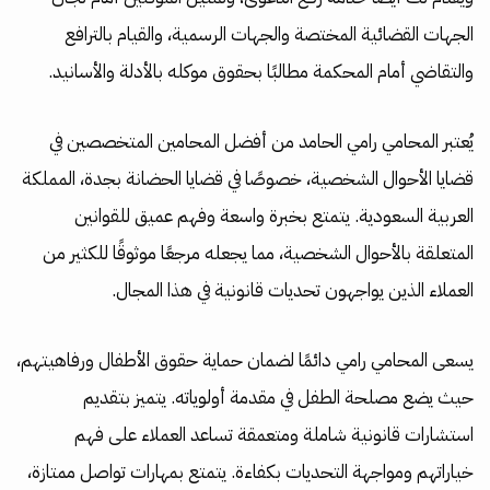
الجهات القضائية المختصة والجهات الرسمية، والقيام بالترافع
والتقاضي أمام المحكمة مطالبًا بحقوق موكله بالأدلة والأسانيد.
يُعتبر المحامي رامي الحامد من أفضل المحامين المتخصصين في
قضايا الأحوال الشخصية، خصوصًا في قضايا الحضانة بجدة، المملكة
العربية السعودية. يتمتع بخبرة واسعة وفهم عميق للقوانين
المتعلقة بالأحوال الشخصية، مما يجعله مرجعًا موثوقًا للكثير من
العملاء الذين يواجهون تحديات قانونية في هذا المجال.
يسعى المحامي رامي دائمًا لضمان حماية حقوق الأطفال ورفاهيتهم،
حيث يضع مصلحة الطفل في مقدمة أولوياته. يتميز بتقديم
استشارات قانونية شاملة ومتعمقة تساعد العملاء على فهم
خياراتهم ومواجهة التحديات بكفاءة. يتمتع بمهارات تواصل ممتازة،