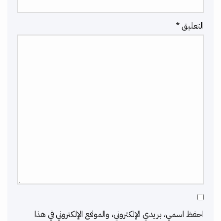
التعليق
*
احفظ اسمي، بريدي الإلكتروني، والموقع الإلكتروني في هذا