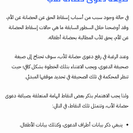
في حالة وجود سبب من أسباب إسقاط الحق عن الحضانة عن الأم،
وقد أوضحنا خلال السطور السابقة ما هي حالات إسقاط الحضانة
عن الأم، يحق للأب المطالبة بحضانة أطفاله.
وعند الرغبة في رفع دعوى حضانة للأب، سوف تحتاج إلى صيغة
صحيفة الدعوى، ويجب الاعتناء بتلك الخطوة بشكل كافي؛ حيث
تنظر المحكمة في تلك الصحيفة في تحديد موقفها المبدئي.
ولذا يجب الاهتمام بذكر بعض النقاط الهامة المتعلقة بصياغة دعوى
حضانة الأب، وتتمثل تلك النقاط، في التالي:
ينبغي ذكر بيانات أطراف الدعوى، وكذلك بيانات الأطفال.