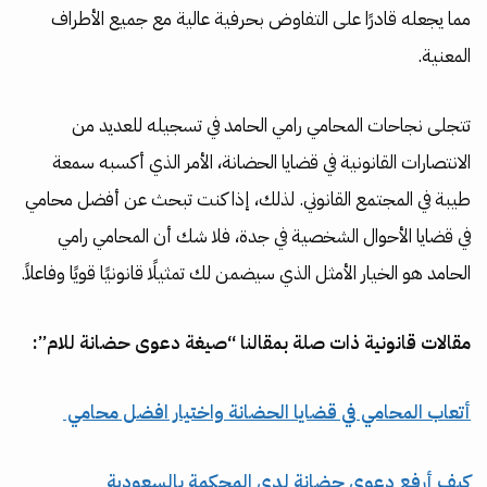
مما يجعله قادرًا على التفاوض بحرفية عالية مع جميع الأطراف
المعنية.
تتجلى نجاحات المحامي رامي الحامد في تسجيله للعديد من
الانتصارات القانونية في قضايا الحضانة، الأمر الذي أكسبه سمعة
طيبة في المجتمع القانوني. لذلك، إذا كنت تبحث عن أفضل محامي
في قضايا الأحوال الشخصية في جدة، فلا شك أن المحامي رامي
الحامد هو الخيار الأمثل الذي سيضمن لك تمثيلًا قانونيًا قويًا وفاعلاً.
مقالات قانونية ذات صلة بمقالنا “صيغة دعوى حضانة للام”:
أتعاب المحامي في قضايا الحضانة واختيار افضل محامي
كيف أرفع دعوى حضانة لدى المحكمة بالسعودية