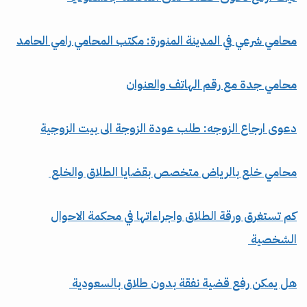
محامي شرعي في المدينة المنورة: مكتب المحامي رامي الحامد
محامي جدة مع رقم الهاتف والعنوان
دعوى ارجاع الزوجه: طلب عودة الزوجة الى بيت الزوجية
محامي خلع بالرياض متخصص بقضايا الطلاق والخلع
كم تستغرق ورقة الطلاق واجراءاتها في محكمة الاحوال
الشخصية
هل يمكن رفع قضية نفقة بدون طلاق بالسعودية